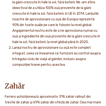
la găini crescute în hale la sol, fără baterii: Ne-am atins
obiectivul de a utiliza 100% ouă provenite de la găini
crescute în hale la sol, fără baterii, în UE în 2014. Lanțurile
noastre de aprovizionare cu ouă din Europa reprezintă
90% din toate ouăle pe care le folosim la nivel global.
Angajamentul nostru este de a ne aproviziona numai cu
ouă și ingrediente din ouă provenite de la găini crescute în
hale la sol, fără baterii, la nivel global până în 2025.
Lanțul nostru de aprovizionare cu ouă este complet
integrat, ceea ce înseamnă că furnizorii au control asupra
întregului ciclu de viață al găinilor, inclusiv asupra
compoziției hranei pentru acestea.
Zahăr
Ferrero achiziționează aproximativ 31% zahăr rafinat din
trestie de zahăr și 69% zahăr din sfeclă de zahăr. Cea mai mare