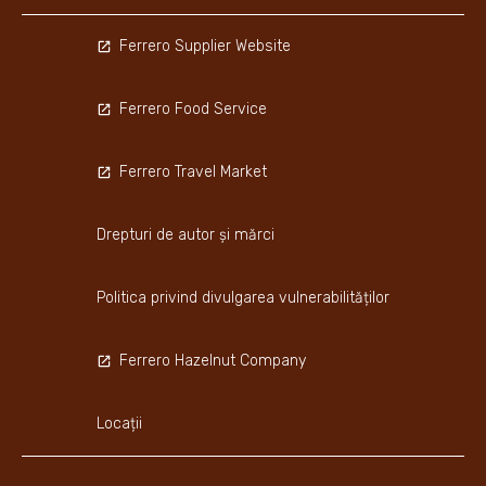
Ferrero Supplier Website
Ferrero Food Service
Ferrero Travel Market
Drepturi de autor și mărci
Politica privind divulgarea vulnerabilităților
Ferrero Hazelnut Company
Locații