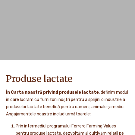
Produse lactate
În Carta noastră privind produsele lactate
, definim modul
în care lucrăm cu furnizorii noștri pentru a sprijini o industrie a
produselor lactate benefică pentru oameni, animale și mediu.
Angajamentele noastre includ următoarele:
Prin intermediul programului Ferrero Farming Values
pentru produse lactate, dezvoltăm și cultivăm relații pe