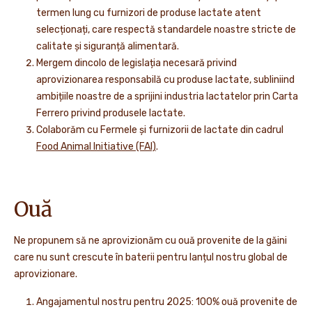
termen lung cu furnizori de produse lactate atent
selecționați, care respectă standardele noastre stricte de
calitate și siguranță alimentară.
Mergem dincolo de legislația necesară privind
aprovizionarea responsabilă cu produse lactate, subliniind
ambițiile noastre de a sprijini industria lactatelor prin Carta
Ferrero privind produsele lactate.
Colaborăm cu Fermele și furnizorii de lactate din cadrul
Food Animal Initiative (FAI)
.
Ouă
Ne propunem să ne aprovizionăm cu ouă provenite de la găini
care nu sunt crescute în baterii pentru lanțul nostru global de
aprovizionare.
Angajamentul nostru pentru 2025: 100% ouă provenite de