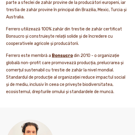
parte a sfeclei de zahăr provine de la producători europeni, iar
trestia de zahăr provine în principal din Brazilia, Mexic, Turcia și
Australia.
Ferrero utilizează 100% zahăr din trestie de zahăr certificat
Bonsucro și construiește relații solide și de încredere cu
cooperativele agricole și producătorii.
Ferrero este membră a
Bonsucro
din 2010 - o organizație
globală non-profit care promovează producția, prelucrarea și
comerțul sustenabil cu trestie de zahăr la nivel mondial.
Standardul de producție al organizației reduce impactul social
și de mediu, inclusiv în ceea ce privește biodiversitatea,
ecosistemul, drepturile omului și standardele de muncă.