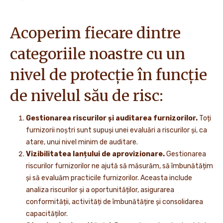
Acoperim fiecare dintre
categoriile noastre cu un
nivel de protecție în funcție
de nivelul său de risc:
Gestionarea riscurilor și auditarea furnizorilor.
Toți
furnizorii noștri sunt supuși unei evaluări a riscurilor și, ca
atare, unui nivel minim de auditare.
Vizibilitatea lanțului de aprovizionare.
Gestionarea
riscurilor furnizorilor ne ajută să măsurăm, să îmbunătățim
și să evaluăm practicile furnizorilor. Aceasta include
analiza riscurilor și a oportunităților, asigurarea
conformității, activități de îmbunătățire și consolidarea
capacităților.