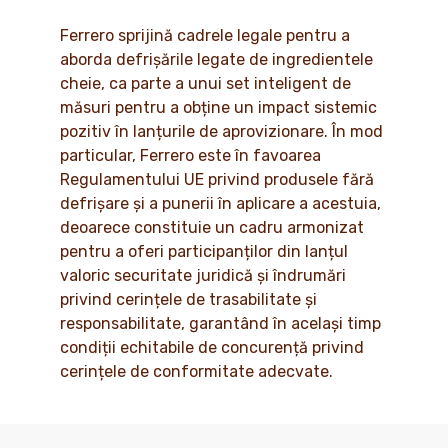
Ferrero sprijină cadrele legale pentru a
aborda defrișările legate de ingredientele
cheie, ca parte a unui set inteligent de
măsuri pentru a obține un impact sistemic
pozitiv în lanțurile de aprovizionare. În mod
particular, Ferrero este în favoarea
Regulamentului UE privind produsele fără
defrișare și a punerii în aplicare a acestuia,
deoarece constituie un cadru armonizat
pentru a oferi participanților din lanțul
valoric securitate juridică și îndrumări
privind cerințele de trasabilitate și
responsabilitate, garantând în același timp
condiții echitabile de concurență privind
cerințele de conformitate adecvate.