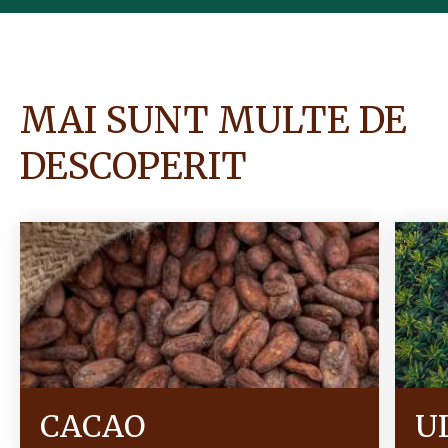
MAI SUNT MULTE DE
DESCOPERIT
CACAO
U