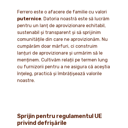
Ferrero este o afacere de familie cu valori
puternice
. Datoria noastră este să lucrăm
pentru un lanț de aprovizionare echitabil,
sustenabil și transparent și să sprijinim
comunitățile din care ne aprovizionăm. Nu
cumpărăm doar mărfuri, ci construim
lanțuri de aprovizionare și urmărim să le
menținem. Cultivăm relații pe termen lung
cu furnizorii pentru a ne asigura că aceștia
înțeleg, practică și îmbrățișează valorile
noastre.
Sprijin pentru regulamentul UE
privind defrișările