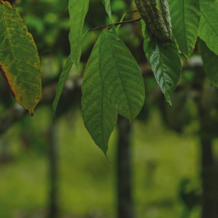
CARIERE
ȘTIRI ȘI ANUNȚURI