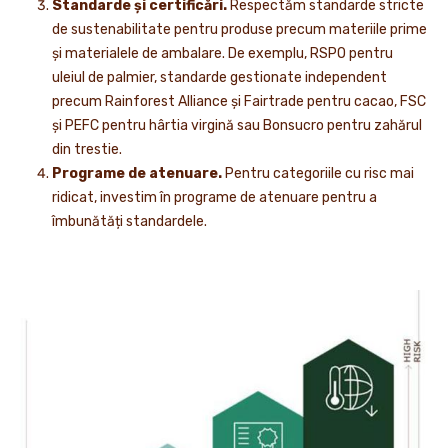
Standarde și certificări.
Respectăm standarde stricte
de sustenabilitate pentru produse precum materiile prime
și materialele de ambalare. De exemplu, RSPO pentru
uleiul de palmier, standarde gestionate independent
precum Rainforest Alliance și Fairtrade pentru cacao, FSC
și PEFC pentru hârtia virgină sau Bonsucro pentru zahărul
din trestie.
Programe de atenuare.
Pentru categoriile cu risc mai
ridicat, investim în programe de atenuare pentru a
îmbunătăți standardele.