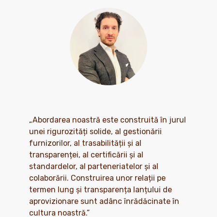
„Abordarea noastră este construită în jurul
unei rigurozități solide, al gestionării
furnizorilor, al trasabilității și al
transparenței, al certificării și al
standardelor, al parteneriatelor și al
colaborării. Construirea unor relații pe
termen lung și transparența lanțului de
aprovizionare sunt adânc înrădăcinate în
cultura noastră.”