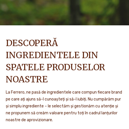
DESCOPERĂ
INGREDIENTELE DIN
SPATELE PRODUSELOR
NOASTRE
La Ferrero, ne pasă de ingredientele care compun fiecare brand
pe care ați ajuns să-l cunoașteți și să-l iubiți. Nu cumpărăm pur
și simplu ingrediente – le selectăm și gestionăm cu atenție și
ne propunem să creăm valoare pentru toți în cadrul lanțurilor
noastre de aprovizionare.