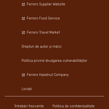
Ferrero Supplier Website
Ferrero Food Service
Ferrero Travel Market
Drepturi de autor și mărci
Politica privind divulgarea vulnerabilităților
Ferrero Hazelnut Company
Locații
Întrebări frecvente
Politica de confidențialitate