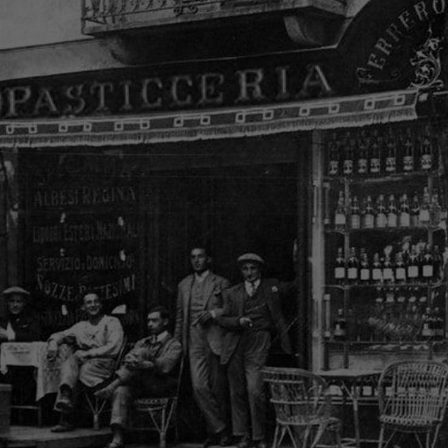
CARIERE
ȘTIRI ȘI ANUNȚURI