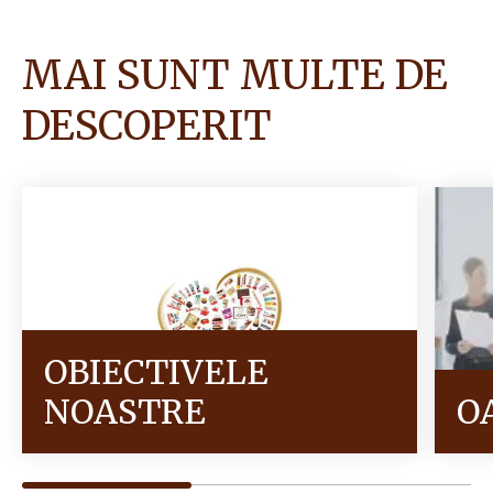
MAI SUNT MULTE DE
DESCOPERIT
OBIECTIVELE
NOASTRE
O