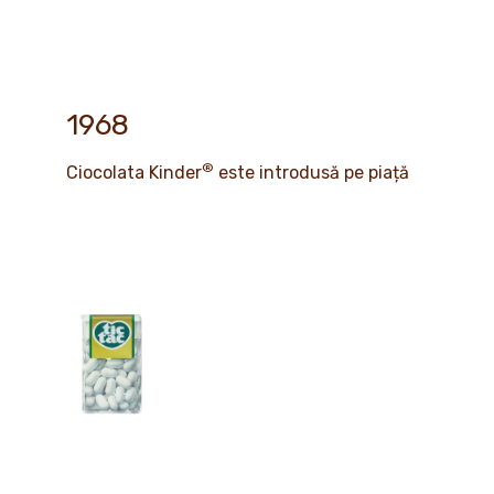
1968
®
Ciocolata Kinder
este introdusă pe piață