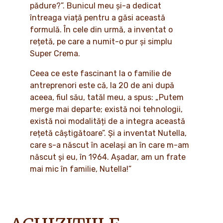
pădure?”. Bunicul meu și-a dedicat
întreaga viață pentru a găsi această
formulă. În cele din urmă, a inventat o
rețetă, pe care a numit-o pur și simplu
Super Crema.
Ceea ce este fascinant la o familie de
antreprenori este că, la 20 de ani după
aceea, fiul său, tatăl meu, a spus: „Putem
merge mai departe; există noi tehnologii,
există noi modalități de a integra această
rețetă câștigătoare”. Și a inventat Nutella,
care s-a născut în același an în care m-am
născut și eu, în 1964. Așadar, am un frate
mai mic în familie, Nutella!”