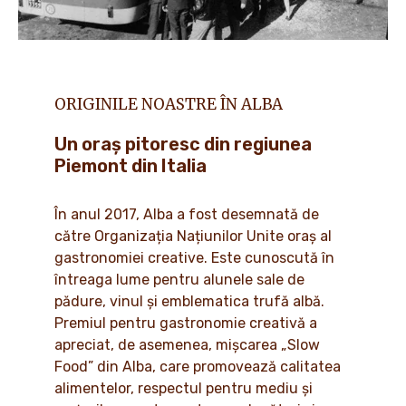
ORIGINILE NOASTRE ÎN ALBA
Un oraș pitoresc din regiunea
Piemont din Italia
În anul 2017, Alba a fost desemnată de
către Organizația Națiunilor Unite oraș al
gastronomiei creative. Este cunoscută în
întreaga lume pentru alunele sale de
pădure, vinul și emblematica trufă albă.
Premiul pentru gastronomie creativă a
apreciat, de asemenea, mișcarea „Slow
Food” din Alba, care promovează calitatea
alimentelor, respectul pentru mediu și