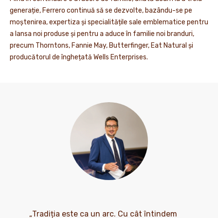
generație, Ferrero continuă să se dezvolte, bazându-se pe
moștenirea, expertiza și specialitățile sale emblematice pentru
a lansa noi produse și pentru a aduce în familie noi branduri,
precum Thorntons, Fannie May, Butterfinger, Eat Natural și
producătorul de înghețată Wells Enterprises.
„Tradiția este ca un arc. Cu cât întindem