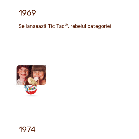
1969
®
Se lansează Tic Tac
, rebelul categoriei
1974