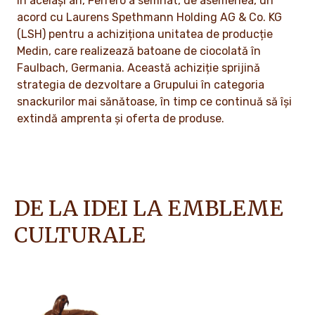
În același an, Ferrero a semnat, de asemenea, un
acord cu Laurens Spethmann Holding AG & Co. KG
(LSH) pentru a achiziționa unitatea de producție
Medin, care realizează batoane de ciocolată în
Faulbach, Germania. Această achiziție sprijină
strategia de dezvoltare a Grupului în categoria
snackurilor mai sănătoase, în timp ce continuă să își
extindă amprenta și oferta de produse.
DE LA IDEI LA EMBLEME
CULTURALE