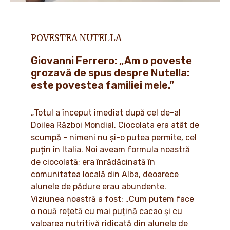
POVESTEA NUTELLA
Giovanni Ferrero: „Am o poveste
grozavă de spus despre Nutella:
este povestea familiei mele.”
„Totul a început imediat după cel de-al
Doilea Război Mondial. Ciocolata era atât de
scumpă - nimeni nu și-o putea permite, cel
puțin în Italia. Noi aveam formula noastră
de ciocolată; era înrădăcinată în
comunitatea locală din Alba, deoarece
alunele de pădure erau abundente.
Viziunea noastră a fost: „Cum putem face
o nouă rețetă cu mai puțină cacao și cu
valoarea nutritivă ridicată din alunele de