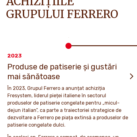
ACHIZIȚIILE
GRUPULUI FERRERO
2023
Produse de patiserie și gustări
mai sănătoase
În 2023, Grupul Ferrero a anunțat achiziția
Fresystem, liderul pieței italiene în sectorul
produselor de patiserie congelate pentru „micul-
dejun italian”, ca parte a traiectoriei strategice de
dezvoltare a Ferrero pe piața extinsă a produselor de
patiserie congelate dulci.