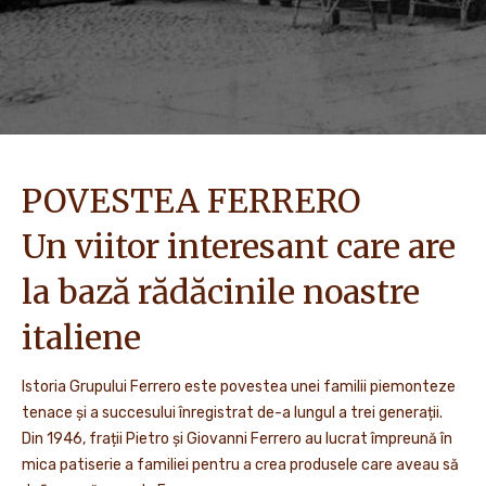
POVESTEA FERRERO
Un viitor interesant care are
la bază rădăcinile noastre
italiene
Istoria Grupului Ferrero este povestea unei familii piemonteze
tenace și a succesului înregistrat de-a lungul a trei generații.
Din 1946, frații Pietro și Giovanni Ferrero au lucrat împreună în
mica patiserie a familiei pentru a crea produsele care aveau să