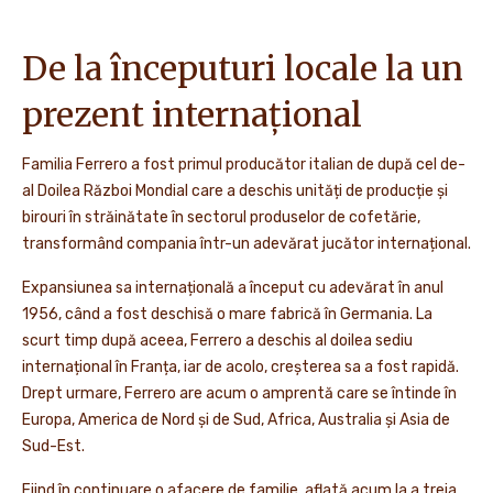
De la începuturi locale la un
prezent internațional
Familia Ferrero a fost primul producător italian de după cel de-
al Doilea Război Mondial care a deschis unități de producție și
birouri în străinătate în sectorul produselor de cofetărie,
transformând compania într-un adevărat jucător internațional.
Expansiunea sa internațională a început cu adevărat în anul
1956, când a fost deschisă o mare fabrică în Germania. La
scurt timp după aceea, Ferrero a deschis al doilea sediu
internațional în Franța, iar de acolo, creșterea sa a fost rapidă.
Drept urmare, Ferrero are acum o amprentă care se întinde în
Europa, America de Nord și de Sud, Africa, Australia și Asia de
Sud-Est.
Fiind în continuare o afacere de familie, aflată acum la a treia