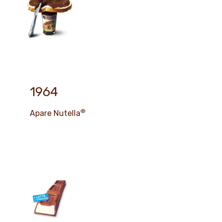
1964
®
Apare Nutella