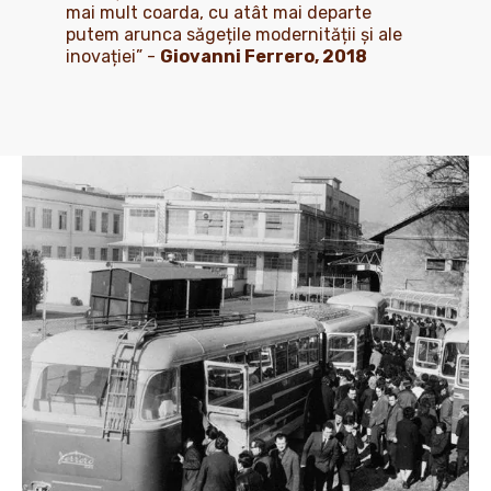
mai mult coarda, cu atât mai departe
putem arunca săgețile modernității și ale
inovației” -
Giovanni Ferrero, 2018