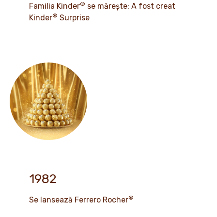
®
Familia Kinder
se mărește: A fost creat
®
Kinder
Surprise
1982
®
Se lansează Ferrero Rocher