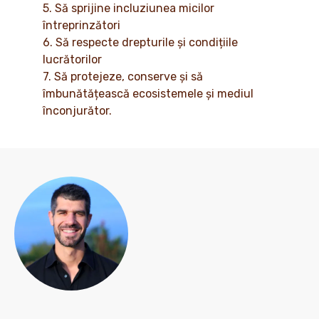
5. Să sprijine incluziunea micilor
întreprinzători
6. Să respecte drepturile și condițiile
lucrătorilor
7. Să protejeze, conserve și să
îmbunătățească ecosistemele și mediul
înconjurător.