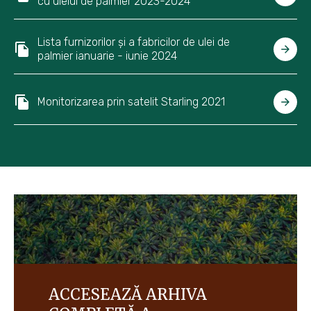
cu uleiul de palmier 2023-2024
Lista furnizorilor și a fabricilor de ulei de
palmier ianuarie - iunie 2024
Monitorizarea prin satelit Starling 2021
ACCESEAZĂ ARHIVA