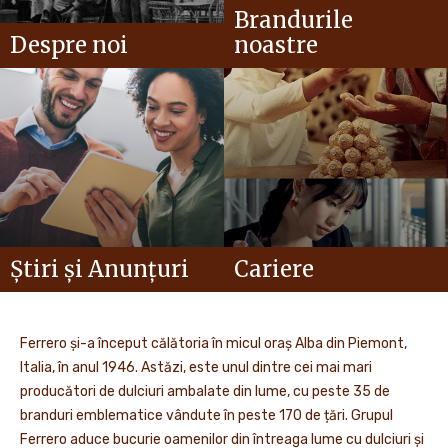
Brandurile
Despre noi
noastre
Știri și Anunțuri
Cariere
Ferrero și-a început călătoria în micul oraș Alba din Piemont,
Italia, în anul 1946. Astăzi, este unul dintre cei mai mari
producători de dulciuri ambalate din lume, cu peste 35 de
branduri emblematice vândute în peste 170 de țări. Grupul
Ferrero aduce bucurie oamenilor din întreaga lume cu dulciuri și