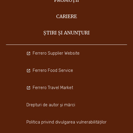
PROMOȚII
CARIERE
ȘTIRI ȘI ANUNȚURI
Ferrero Supplier Website
Ferrero Food Service
Ferrero Travel Market
Drepturi de autor și mărci
Politica privind divulgarea vulnerabilităților