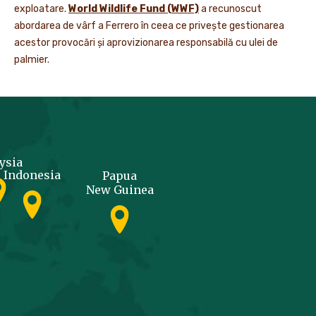
exploatare
.
World Wildlife Fund (WWF)
a recunoscut
abordarea de vârf a Ferrero în ceea ce privește gestionarea
acestor provocări și aprovizionarea responsabilă cu ulei de
palmier.
ysia
Indonesia
Papua
New Guinea