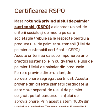
Certificarea RSPO
Masa
rotundă privind uleiul de palmier
sustenabil (RSPO)
a elaborat un set de
criterii sociale și de mediu pe care
societățile trebuie să le respecte pentru a
produce ulei de palmier sustenabil (Ulei de
palmier sustenabil certificat - CSPO).
Aceste criterii au ca scop impunerea unor
practici sustenabile în cultivarea uleiului de
palmier. Uleiul de palmier din produsele
Ferrero provine dintr-un lanț de
aprovizionare segregat certificat. Acesta
provine din diferite plantații certificate și
este ținut separat de uleiul de palmier
obișnuit pe tot parcursul lanțului de
aprovizionare. Prin acest sistem, 100% din