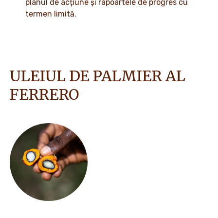
planul de acțiune și rapoartele de progres cu
termen limită.
ULEIUL DE PALMIER AL
FERRERO