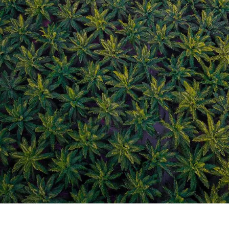
CARIERE
ȘTIRI ȘI ANUNȚURI