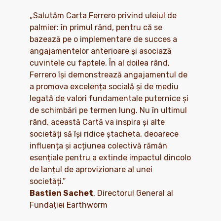
„Salutăm Carta Ferrero privind uleiul de
palmier: în primul rând, pentru că se
bazează pe o implementare de succes a
angajamentelor anterioare și asociază
cuvintele cu faptele. În al doilea rând,
Ferrero își demonstrează angajamentul de
a promova excelența socială și de mediu
legată de valori fundamentale puternice și
de schimbări pe termen lung. Nu în ultimul
rând, această Cartă va inspira și alte
societăți să își ridice ștacheta, deoarece
influența și acțiunea colectivă rămân
esențiale pentru a extinde impactul dincolo
de lanțul de aprovizionare al unei
societăți.”
Bastien Sachet
, Directorul General al
Fundației Earthworm