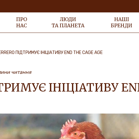
ПРО
ЛЮДИ
НАШІ
НАС
ТА ПЛАНЕТА
БРЕНДИ
ERRERO ПІДТРИМУЄ ІНІЦІАТИВУ END THE CAGE AGE
лини читання
ТРИМУЄ ІНІЦІАТИВУ EN