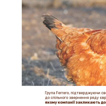
Група
Ferrero
, підтверджуючи св
до спільного звернення ряду єв
якому компанії закликають до