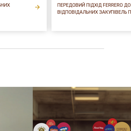
БНИХ
ПЕРЕДОВИЙ ПІДХІД FERRERO ДО
ВІДПОВІДАЛЬНИХ ЗАКУПІВЕЛЬ П