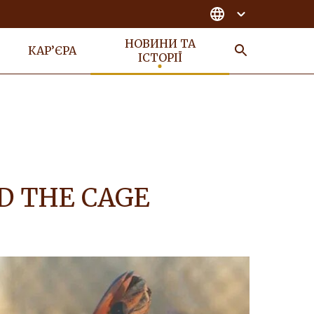
НОВИНИ ТА
КАР’ЄРА
ІСТОРІЇ
ПОШУК
D THE CAGE