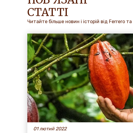
СТАТТІ
Читайте більше новин і історій від Ferrero т
01 лютий 2022