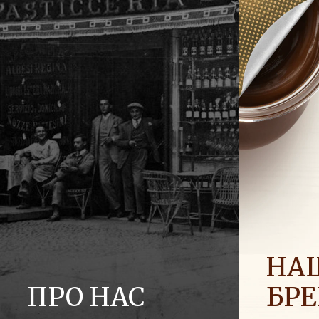
НА
ПРО НАС
БР