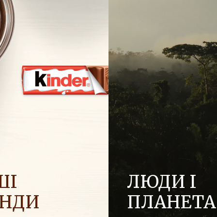
ШІ
ЛЮДИ І
ЕНДИ
ПЛАНЕТА