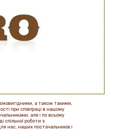
ємовигідними, а також такими,
ості при співпраці в нашому
альниками, але і по всьому
і спільної роботи з
для нас, наших постачальників і