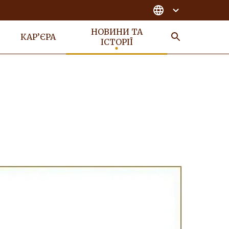
НОВИНИ ТА
КАР’ЄРА
ІСТОРІЇ
ПОШУК