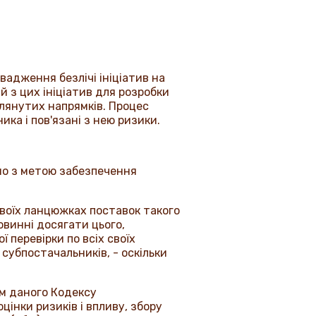
вадження безлічі ініціатив на
й з цих ініціатив для розробки
зглянутих напрямків. Процес
ка і пов'язані з нею ризики.
ємо з метою забезпечення
воїх ланцюжках поставок такого
винні досягати цього,
перевірки по всіх своїх
 субпостачальників, - оскільки
ям даного Кодексу
цінки ризиків і впливу, збору