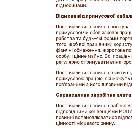
відносинами.
Відмова від примусової, кабаль
Постачальник повинен виступати
примусової чи обов'язкової пра
рабства та будь-які форми торг
того, щоб всі працівники корис
фізичні обмеження, жорстоке пов
особу, і цінне майно. Всі праців
регулярно отримувати винагоро
Постачальник повинен вжити від
примусовою працею, які можуть в
пов'язаними з його діловими ві
Справедлива заробітна плата
Постачальник повинен забезпечи
відповідними конвенціями МОП пр
повинні встановлюватися відпов
цінності місцевого ринку.