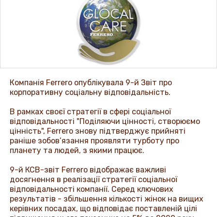
НОВИНИ ТА ІСТОРІЇ
Компанія
Ferrero
опублікувала 9-й Звіт про
корпоративну соціальну відповідальність.
В рамках своєї стратегії в сфері соціальної
відповідальності "Поділяючи цінності, створюємо
цінність",
Ferrero
знову підтверджує прийняті
раніше зобов’язання проявляти турботу про
планету та людей, з якими працює.
9-й КСВ-звіт
Ferrero
відображає важливі
досягнення в реалізації стратегії соціальної
відповідальності компанії. Серед ключових
результатів - збільшення кількості жінок на вищих
керівних посадах, що відповідає поставленій цілі