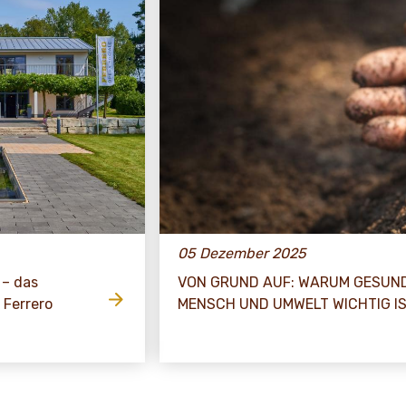
05 Dezember 2025
– das
VON GRUND AUF: WARUM GESUN
 Ferrero
MENSCH UND UMWELT WICHTIG I