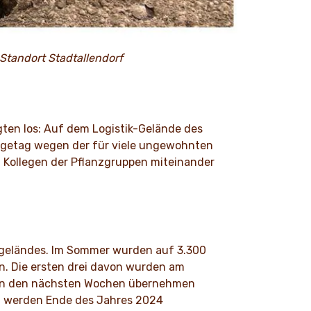
Standort Stadtallendorf
gten los: Auf dem Logistik-Gelände des
olgetag wegen der für viele ungewohnten
d Kollegen der Pflanzgruppen miteinander
rksgeländes. Im Sommer wurden auf 3.300
n. Die ersten drei davon wurden am
. In den nächsten Wochen übernehmen
tt werden Ende des Jahres 2024