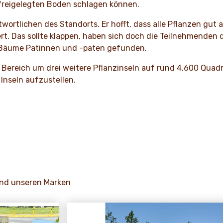
n freigelegten Boden schlagen können.
wortlichen des Standorts. Er hofft, dass alle Pflanzen gu
 Das sollte klappen, haben sich doch die Teilnehmenden d
n Bäume Patinnen und -paten gefunden.
n Bereich um drei weitere Pflanzinseln auf rund 4.600 Qu
 Inseln aufzustellen.
und unseren Marken