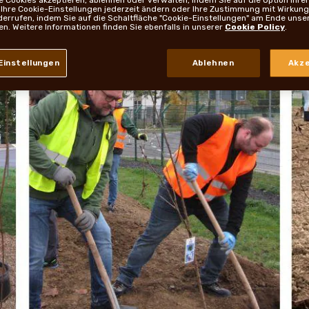
 Ihre Cookie-Einstellungen jederzeit ändern oder Ihre Zustimmung mit Wirkung 
derrufen, indem Sie auf die Schaltfläche "Cookie-Einstellungen" am Ende unse
ken. Weitere Informationen finden Sie ebenfalls in unserer
Cookie Policy
.
Einstellungen
Ablehnen
Akze