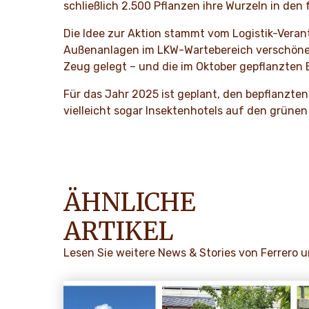
schließlich 2.500 Pflanzen ihre Wurzeln in de
Die Idee zur Aktion stammt vom Logistik-Verant
Außenanlagen im LKW-Wartebereich verschönert.
Zeug gelegt – und die im Oktober gepflanzte
Für das Jahr 2025 ist geplant, den bepflanzte
vielleicht sogar Insektenhotels auf den grünen
ÄHNLICHE
ARTIKEL
Lesen Sie weitere News & Stories von Ferrero 