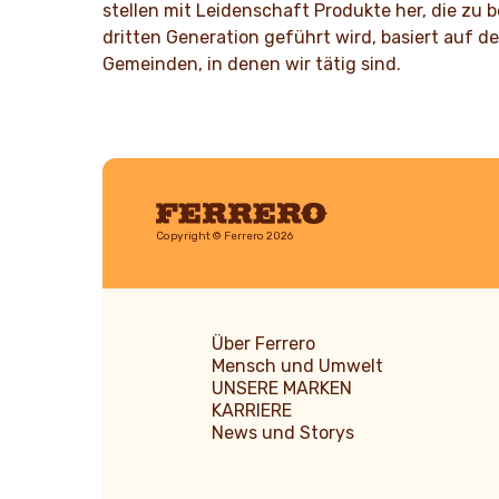
MEHR 
stellen mit Leidenschaft Produkte her, die zu 
dritten Generation geführt wird, basiert auf 
Gemeinden, in denen wir tätig sind.
Ferrero
Copyright © Ferrero 2026
Über Ferrero
Mensch und Umwelt
UNSERE MARKEN
KARRIERE
News und Storys