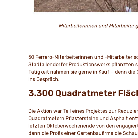
Mitarbeiterinnen und Mitarbeiter
50 Ferrero-Mitarbeiterinnen und -Mitarbeiter 
Stadtallendorfer Produktionswerks pflanzten 
Tätigkeit nahmen sie gerne in Kauf – denn die
ins Gespräch.
3.300 Quadratmeter Fläch
Die Aktion war Teil eines Projektes zur Reduz
Quadratmetern Pflastersteine und Asphalt entf
letzten Oktoberwochenende von den engagiert
dann die Profis einer Gartenbaufirma die Scha