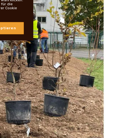
für die
rer Cookie
ptieren