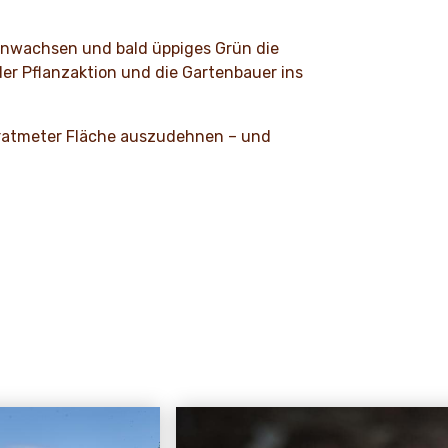
t anwachsen und bald üppiges Grün die
er Pflanzaktion und die Gartenbauer ins
adratmeter Fläche auszudehnen – und