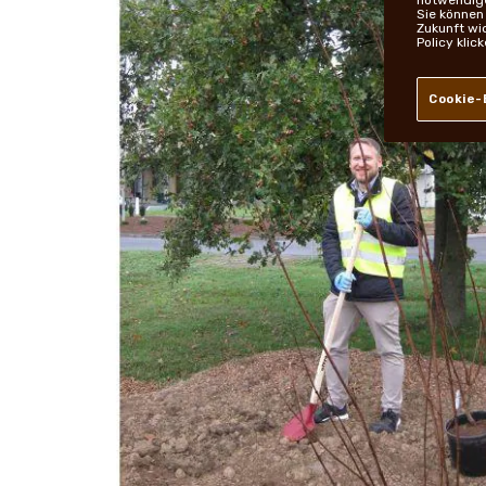
Sie können
Zukunft wi
Policy klic
Cookie-