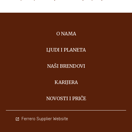
O NAMA
LJUDI I PLANETA
NAŠI BRENDOVI
KARIJERA
NOVOSTI I PRIČE
Ferrero Supplier Website