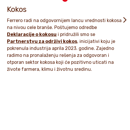
Kokos
Ferrero radi na odgovornijem lancu vrednosti kokosa
na nivou cele branše. Poštujemo odredbe
Deklaracije o kokosu
i pridružili smo se
Partnerstvu za održivi kokos
, inicijativi koju je
pokrenula industrija aprila 2023. godine. Zajedno
radimo na pronalaženju rešenja za odgovoran i
otporan sektor kokosa koji će pozitivno uticati na
živote farmera, klimu i životnu sredinu.