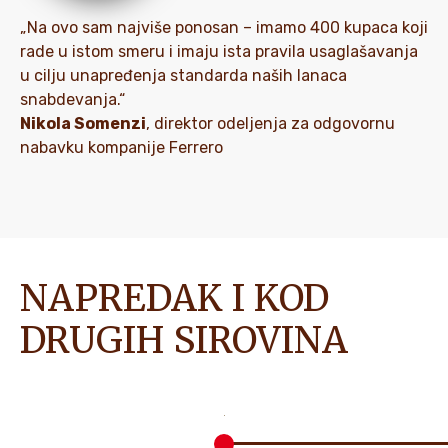
„Na ovo sam najviše ponosan – imamo 400 kupaca koji
rade u istom smeru i imaju ista pravila usaglašavanja
u cilju unapređenja standarda naših lanaca
snabdevanja.“
Nikola Somenzi
, direktor odeljenja za odgovornu
nabavku kompanije Ferrero
NAPREDAK I KOD
DRUGIH SIROVINA