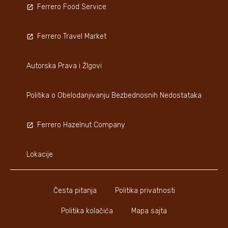
Ferrero Food Service
Ferrero Travel Market
Autorska Prava i ŽIgovi
Politika o Obelodanjivanju Bezbednosnih Nedostataka
Ferrero Hazelnut Company
Lokacije
Česta pitanja
Politika privatnosti
Politika kolačića
Mapa sajta