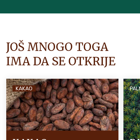
JOŠ MNOGO TOGA
IMA DA SE OTKRIJE
KAKAO
PAL