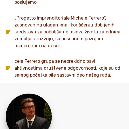
poslujemo;
„Progetto Imprenditoriale Michele Ferrero“,
zasnovan na ulaganjima i korišćenju dobijenih
sredstava za poboljšanje uslova života zajednica
zemalja u razvoju, sa posebnom pažnjom
usmerenom na decu;
cela Ferrero grupa se neprekidno bavi
aktivnostima društvene odgovornosti, koje su od
samog početka bile sastavni deo našeg rada.