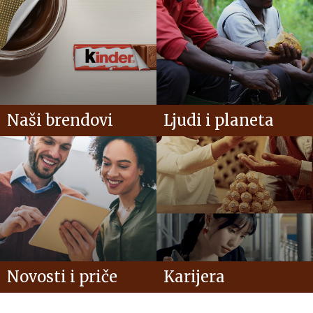
Naši brendovi
Ljudi i planeta
Novosti i priče
Karijera