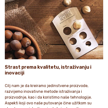
Strast prema kvalitetu, istraživanju i
inovaciji
Cilj nam je da kreiramo jedinstvene proizvode,
razvijemo inovativne metode istraživanja i
proizvodnje, kao i da koristimo naše tehnologije.
Aspekti koji ovo naše putovanje čine užitkom su