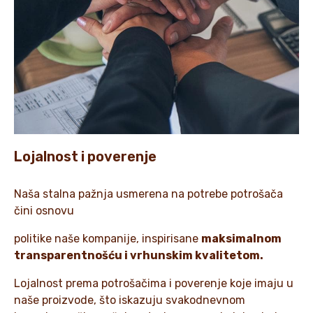
Lojalnost i poverenje
Naša stalna pažnja usmerena na potrebe potrošača
čini osnovu
politike naše kompanije, inspirisane
maksimalnom
transparentnošću i vrhunskim kvalitetom.
Lojalnost prema potrošačima i poverenje koje imaju u
naše proizvode, što iskazuju svakodnevnom