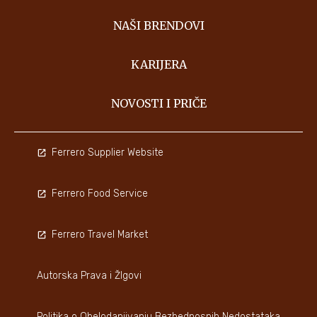
NAŠI BRENDOVI
KARIJERA
NOVOSTI I PRIČE
Ferrero Supplier Website
Ferrero Food Service
Ferrero Travel Market
Autorska Prava i ŽIgovi
Politika o Obelodanjivanju Bezbednosnih Nedostataka