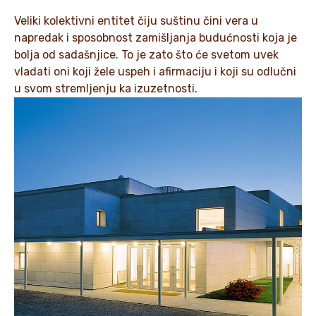
Veliki kolektivni entitet čiju suštinu čini vera u
napredak i sposobnost zamišljanja budućnosti koja je
bolja od sadašnjice. To je zato što će svetom uvek
vladati oni koji žele uspeh i afirmaciju i koji su odlučni
u svom stremljenju ka izuzetnosti.