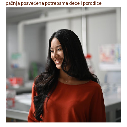
pažnja posvećena potrebama dece i porodice.