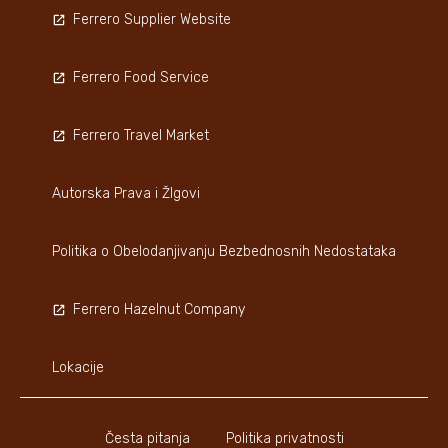
Ferrero Supplier Website
Ferrero Food Service
Ferrero Travel Market
Autorska Prava i ŽIgovi
Politika o Obelodanjivanju Bezbednosnih Nedostataka
Ferrero Hazelnut Company
Lokacije
Česta pitanja
Politika privatnosti