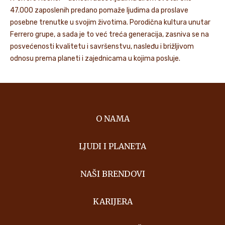
47.000 zaposlenih predano pomaže ljudima da proslave
posebne trenutke u svojim životima. Porodična kultura unutar
Ferrero grupe, a sada je to već treća generacija, zasniva se na
posvećenosti kvalitetu i savršenstvu, nasleđu i brižljivom
odnosu prema planeti i zajednicama u kojima posluje.
O NAMA
LJUDI I PLANETA
NAŠI BRENDOVI
KARIJERA