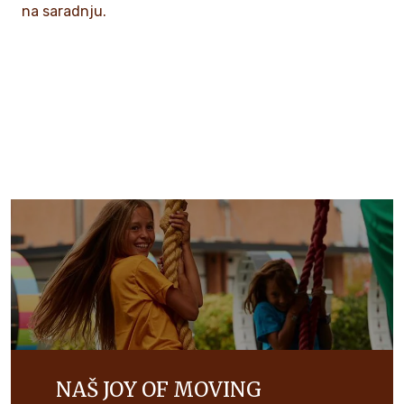
na saradnju.
NAŠ JOY OF MOVING