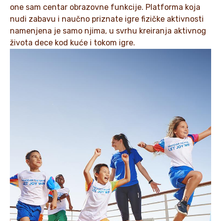
one sam centar obrazovne funkcije. Platforma koja
nudi zabavu i naučno priznate igre fizičke aktivnosti
namenjena je samo njima, u svrhu kreiranja aktivnog
života dece kod kuće i tokom igre.