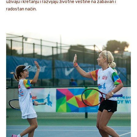
uživaju i kretanju i razvijaju životne veštine na zabavan i
radostan način.