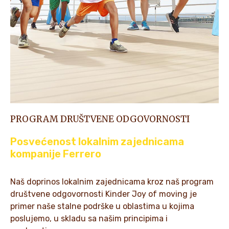
PROGRAM DRUŠTVENE ODGOVORNOSTI
Posvećenost lokalnim zajednicama
kompanije Ferrero
Naš doprinos lokalnim zajednicama kroz naš program
društvene odgovornosti Kinder Joy of moving je
primer naše stalne podrške u oblastima u kojima
poslujemo, u skladu sa našim principima i