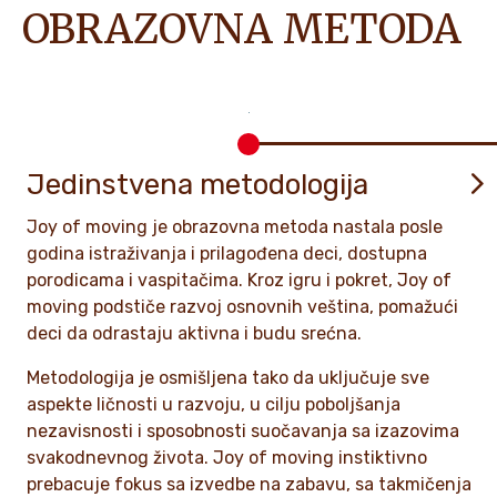
OBRAZOVNA METODA
Jedinstvena metodologija
Joy of moving je obrazovna metoda nastala posle
godina istraživanja i prilagođena deci, dostupna
porodicama i vaspitačima. Kroz igru i pokret, Joy of
moving podstiče razvoj osnovnih veština, pomažući
deci da odrastaju aktivna i budu srećna.
Metodologija je osmišljena tako da uključuje sve
aspekte ličnosti u razvoju, u cilju poboljšanja
nezavisnosti i sposobnosti suočavanja sa izazovima
svakodnevnog života. Joy of moving instiktivno
prebacuje fokus sa izvedbe na zabavu, sa takmičenja