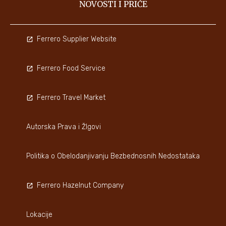
NOVOSTI I PRIČE
Ferrero Supplier Website
Ferrero Food Service
Ferrero Travel Market
Autorska Prava i ŽIgovi
Politika o Obelodanjivanju Bezbednosnih Nedostataka
Ferrero Hazelnut Company
Lokacije