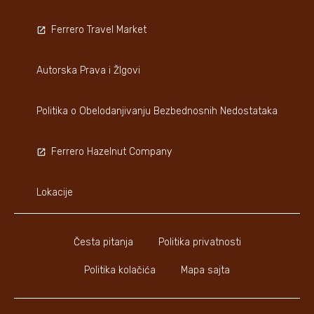
Ferrero Travel Market
Autorska Prava i ŽIgovi
Politika o Obelodanjivanju Bezbednosnih Nedostataka
Ferrero Hazelnut Company
Lokacije
Česta pitanja
Politika privatnosti
Politika kolačića
Mapa sajta