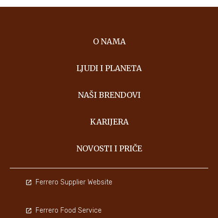
O NAMA
LJUDI I PLANETA
NAŠI BRENDOVI
KARIJERA
NOVOSTI I PRIČE
Ferrero Supplier Website
Ferrero Food Service