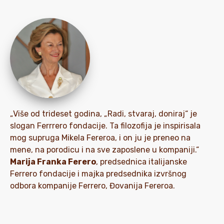
„Više od trideset godina, „Radi, stvaraj, doniraj“ je
slogan Ferrrero fondacije. Ta filozofija je inspirisala
mog supruga Mikela Fereroa, i on ju je preneo na
mene, na porodicu i na sve zaposlene u kompaniji.“
Marija Franka Ferero
, predsednica italijanske
Ferrero fondacije i majka predsednika izvršnog
odbora kompanije Ferrero, Đovanija Fereroa.