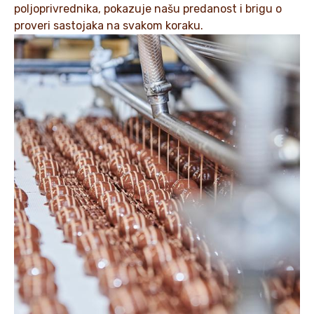
poljoprivrednika, pokazuje našu predanost i brigu o
proveri sastojaka na svakom koraku.