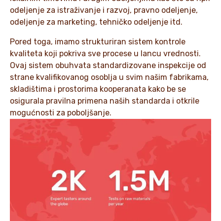
odeljenje za istraživanje i razvoj, pravno odeljenje,
odeljenje za marketing, tehničko odeljenje itd.
Pored toga, imamo strukturiran sistem kontrole
kvaliteta koji pokriva sve procese u lancu vrednosti.
Ovaj sistem obuhvata standardizovane inspekcije od
strane kvalifikovanog osoblja u svim našim fabrikama,
skladištima i prostorima kooperanata kako be se
osigurala pravilna primena naših standarda i otkrile
mogućnosti za poboljšanje.