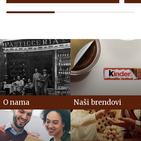
O nama
Naši brendovi