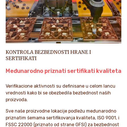
KONTROLA BEZBEDNOSTI HRANE I
SERTIFIKATI
Međunarodno priznati sertifikati kvaliteta
Verifikacione aktivnosti su definisane u celom lancu
vrednosti kako bi se obezbedila bezbednost naših
proizvoda.
Sve naše proizvodne lokacije podležu međunarodno
priznatim šemama sertifikovanja kvaliteta, ISO 9001, i
FSSC 22000 (priznato od strane GFSI) za bezbednost