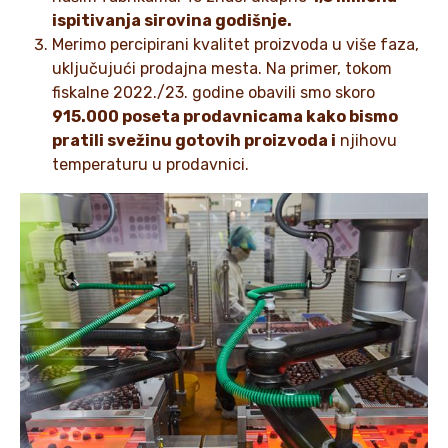
ispitivanja sirovina godišnje.
Merimo percipirani kvalitet proizvoda u više faza,
uključujući prodajna mesta. Na primer, tokom
fiskalne 2022./23. godine obavili smo skoro
915.000 poseta prodavnicama kako bismo
pratili svežinu gotovih proizvoda i
njihovu
temperaturu u prodavnici.