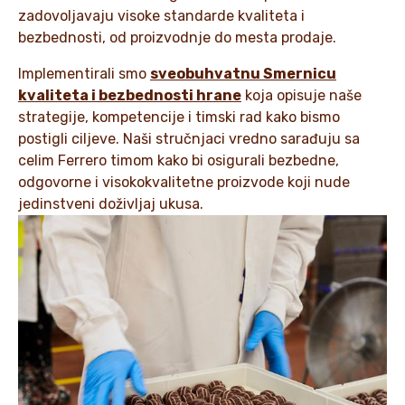
zadovoljavaju visoke standarde kvaliteta i
bezbednosti, od proizvodnje do mesta prodaje.
Implementirali smo
sveobuhvatnu Smernicu
kvaliteta i bezbednosti hrane
koja opisuje naše
strategije, kompetencije i timski rad kako bismo
postigli ciljeve. Naši stručnjaci vredno sarađuju sa
celim Ferrero timom kako bi osigurali bezbedne,
odgovorne i visokokvalitetne proizvode koji nude
jedinstveni doživljaj ukusa.