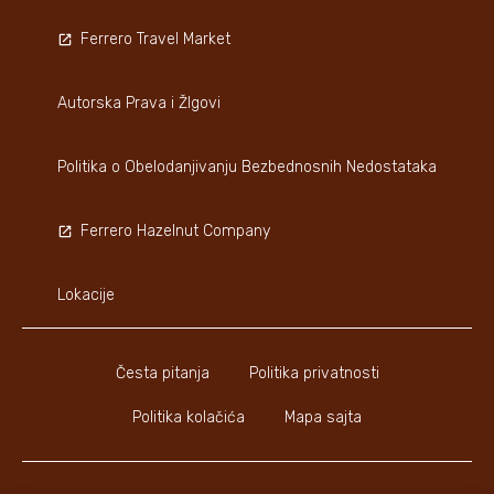
Ferrero Travel Market
Autorska Prava i ŽIgovi
Politika o Obelodanjivanju Bezbednosnih Nedostataka
Ferrero Hazelnut Company
Lokacije
Česta pitanja
Politika privatnosti
Politika kolačića
Mapa sajta