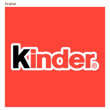
hrane.