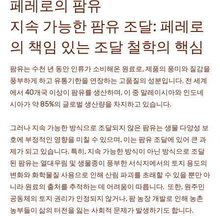
페레로의 팜유
지속 가능한 팜유 조달: 페레로
의 책임 있는 조달 철학의 핵심
팜유는 수천 년 동안 인류가 소비해온 원료로, 제품의 풍미와 질감을
풍부하게 하고 유통기한을 연장하는 고품질의 성분입니다. 전 세계
에서 40개국 이상이 팜유를 생산하며, 이 중 말레이시아와 인도네
시아가 약 85%의 글로벌 생산량을 차지하고 있습니다.
그러나 지속 가능한 방식으로 조달되지 않은 팜유는 생물 다양성 보
호에 부정적인 영향을 미칠 수 있으며, 이는 팜유 조달에 있어 큰 과
제가 되고 있습니다. 특히, 지속 가능한 방식이 아닌 방식으로 조달
된 팜유는 열대우림 및 생물종이 풍부한 서식지에서의 토지 용도의
변화와 화학물질 사용으로 인해 산림 파괴를 초래할 수 있을 뿐만 아
니라 원료의 출처를 추적하는 데 어려움이 따릅니다. 또한, 원주민
공동체의 토지 권리가 인정되지 않거나, 팜 농장 개발로 인해 농촌
농부들이 삶의 터전을 잃는 사회적 문제가 발생하기도 합니다.