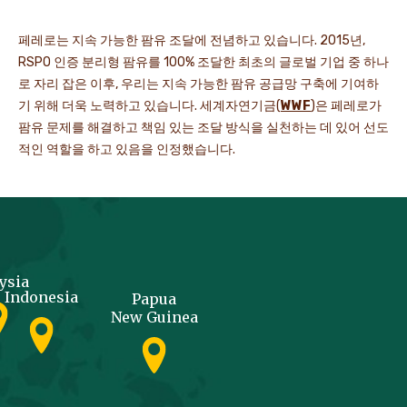
페레로는 지속 가능한 팜유 조달에 전념하고 있습니다. 2015년,
RSPO 인증 분리형 팜유를 100% 조달한 최초의 글로벌 기업 중 하나
로 자리 잡은 이후, 우리는 지속 가능한 팜유 공급망 구축에 기여하
기 위해 더욱 노력하고 있습니다. 세계자연기금(
WWF
)은 페레로가
팜유 문제를 해결하고 책임 있는 조달 방식을 실천하는 데 있어 선도
적인 역할을 하고 있음을 인정했습니다.
ysia
Indonesia
Papua
New Guinea