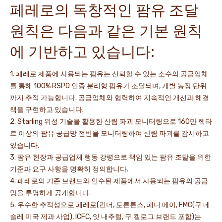
페레로의 독창적인 팜유 조달
원칙은 다음과 같은 기본 원칙
에 기반하고 있습니다:
1. 페레로 제품에 사용되는 팜유는 신뢰할 수 있는 소수의 공급업체
를 통해 100% RSPO 인증 분리형 팜유가 조달되며, 개별 농장 단위
까지 추적 가능합니다. 공급업체와 협력하여 지속적인 개선과 해결
책을 구현하고 있습니다.
2. Starling 위성 기술을 활용한 산림 파괴 모니터링으로 160만 헥타
르 이상의 팜유 공급망 전반을 모니터링하여 산림 파괴를 감시하고
있습니다.
3. 팜유 헌장과 공급업체 행동 강령으로 책임 있는 팜유 조달을 위한
기준과 요구 사항을 명확히 정의합니다.
4. 페레로의 기존 브랜드와 인수된 제품에서 사용되는 팜유의 공급
망을 투명하게 공개합니다.
5. 우수한 추적성으로 페레로(킨더, 토른튼스, 패니 메이, FMC(구 네
슬레 미국 제과 사업), ICFC, 잇 내추럴, 구 켈로그 브랜드 포함)는