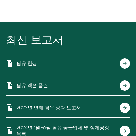
최신 보고서
팜유 헌장
팜유 액션 플랜
2022년 연례 팜유 성과 보고서
2024년 1월~6월 팜유 공급업체 및 정제공장
목록