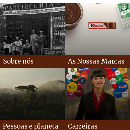
Sobre nós
As Nossas Marcas
Pessoas e planeta
Carreiras