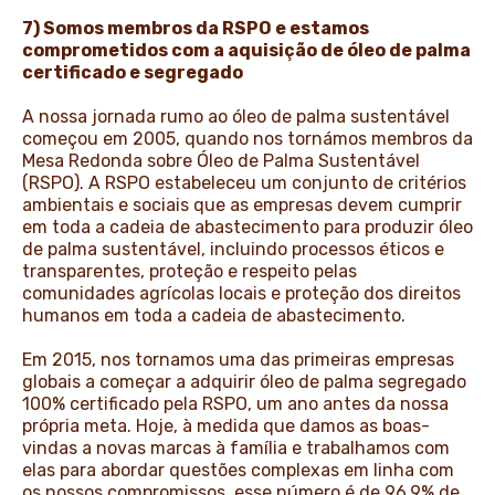
7) Somos membros da RSPO e estamos
comprometidos com a aquisição de óleo de palma
certificado e segregado
A nossa jornada rumo ao óleo de palma sustentável
começou em 2005, quando nos tornámos membros da
Mesa Redonda sobre Óleo de Palma Sustentável
(RSPO). A RSPO estabeleceu um conjunto de critérios
ambientais e sociais que as empresas devem cumprir
em toda a cadeia de abastecimento para produzir óleo
de palma sustentável, incluindo processos éticos e
transparentes, proteção e respeito pelas
comunidades agrícolas locais e proteção dos direitos
humanos em toda a cadeia de abastecimento.
Em 2015, nos tornamos uma das primeiras empresas
globais a começar a adquirir óleo de palma segregado
100% certificado pela RSPO, um ano antes da nossa
própria meta. Hoje, à medida que damos as boas-
vindas a novas marcas à família e trabalhamos com
elas para abordar questões complexas em linha com
os nossos compromissos, esse número é de 96,9% de