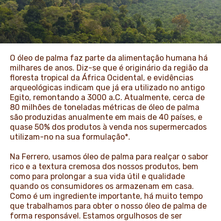
NOTÍCIAS E HISTÓRIAS
O óleo de palma faz parte da alimentação humana há
milhares de anos. Diz-se que é originário da região da
floresta tropical da África Ocidental, e evidências
arqueológicas indicam que já era utilizado no antigo
Egito, remontando a 3000 a.C. Atualmente, cerca de
80 milhões de toneladas métricas de óleo de palma
são produzidas anualmente em mais de 40 países, e
quase 50% dos produtos à venda nos supermercados
utilizam-no na sua formulação*.
Na Ferrero, usamos óleo de palma para realçar o sabor
rico e a textura cremosa dos nossos produtos, bem
como para prolongar a sua vida útil e qualidade
quando os consumidores os armazenam em casa.
Como é um ingrediente importante, há muito tempo
que trabalhamos para obter o nosso óleo de palma de
forma responsável. Estamos orgulhosos de ser