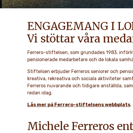
ENGAGEMANG I L
Vi stöttar våra med
Ferrero-stiftelsen, som grundades 1983, införl
pensionerade medarbetare och de lokala samhäl
Stiftelsen erbjuder Ferreros seniorer och pensio
kreativa, rekreativa och sociala aktiviteter sam
Ferreros nuvarande och tidigare anställda, sam
redan idag.
Läs mer på Ferrero-stiftelsens webbplats
.
Michele Ferreros en