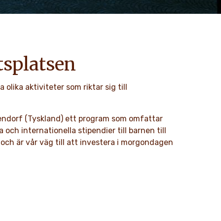
etsplatsen
 olika aktiviteter som riktar sig till
allendorf (Tyskland) ett program som omfattar
och internationella stipendier till barnen till
ch är vår väg till att investera i morgondagen