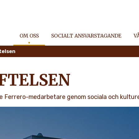
OM OSS
SOCIALT ANSVARSTAGANDE
V
telsen
IFTELSEN
de Ferrero-medarbetare genom sociala och kulture