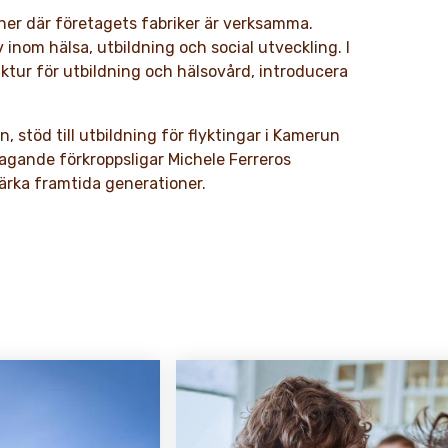
oner där företagets fabriker är verksamma.
 inom hälsa, utbildning och social utveckling. I
ktur för utbildning och hälsovård, introducera
.
stöd till utbildning för flyktingar i Kamerun
tagande förkroppsligar Michele Ferreros
ärka framtida generationer.