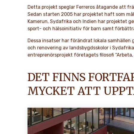
Detta projekt speglar Ferreros åtagande att frä
Sedan starten 2005 har projektet haft som mål at
Kamerun, Sydafrika och Indien har projektet ge
sport- och hälsoinitiativ för barn samt förbä
Dessa insatser har förändrat lokala samhällen 
och renovering av landsbygdsskolor i Sydafrika
entreprenörsprojekt företagets filosofi “Arbet
DET FINNS FORTF
MYCKET ATT UPP