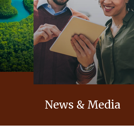
News & Media
zione
Scopri la nostra newsroom per
tto,
aggiornamenti, storie e comunicati su
no integrati
Ferrero e i suoi brand.