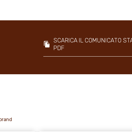
SCARICA IL COMUNICATO ST
PDF
 brand