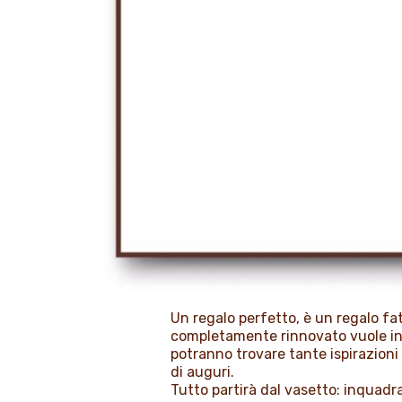
Un regalo perfetto, è un regalo fa
completamente rinnovato vuole inco
potranno trovare tante ispirazioni 
di auguri.
Tutto partirà dal vasetto: inquadr