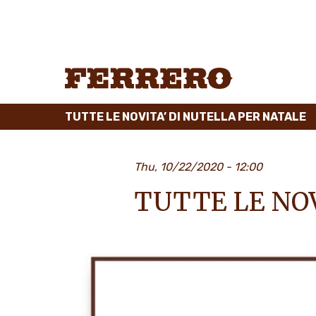
Skip
to
main
content
Ferrero
TUTTE LE NOVITA’ DI NUTELLA PER NATALE
Thu, 10/22/2020 - 12:00
TUTTE LE NOV