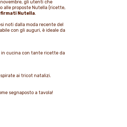
e novembre, gli utenti che
o alle proposte Nutella (ricette,
 firmati Nutella
.
 resi noti dalla moda recente del
bile con gli auguri, è ideale da
si in cucina con tante ricette da
irate ai tricot natalizi.
 come segnaposto a tavola!