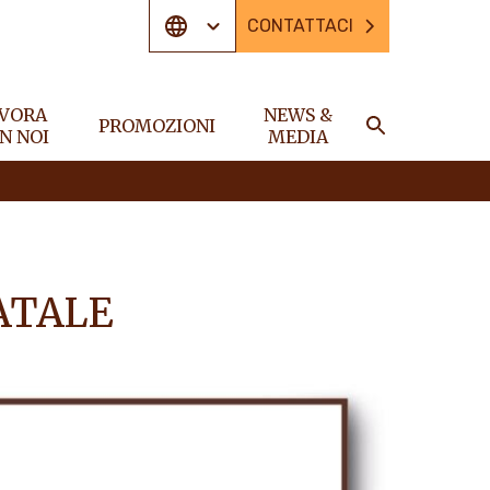
CONTATTACI
VORA
NEWS &
PROMOZIONI
N NOI
MEDIA
CERCA
ATALE