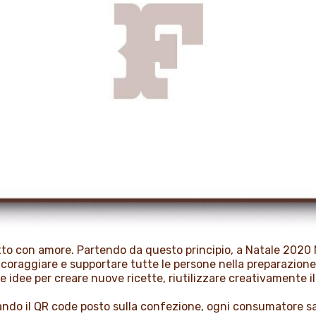
tto con amore. Partendo da questo principio, a Natale 2020 Nu
raggiare e supportare tutte le persone nella preparazione de
e idee per creare nuove ricette, riutilizzare creativamente i
ando il QR code posto sulla confezione, ogni consumatore sar