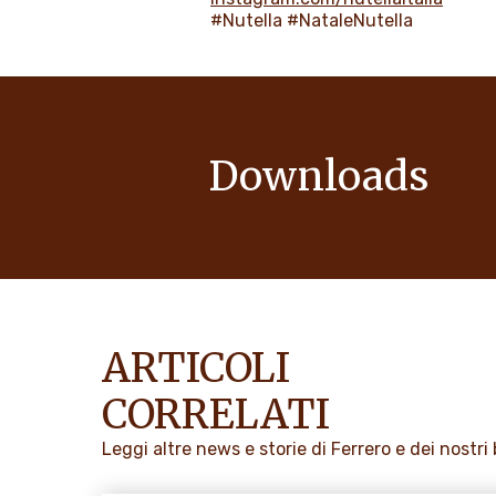
#Nutella #NataleNutella
Downloads
ARTICOLI
CORRELATI
Leggi altre news e storie di Ferrero e dei nostri