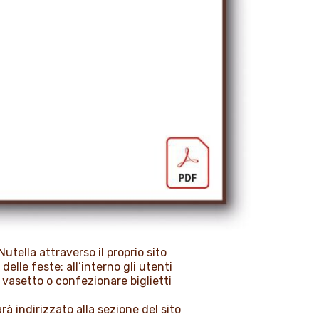
tella attraverso il proprio sito
lle feste: all’interno gli utenti
l vasetto o confezionare biglietti
à indirizzato alla sezione del sito