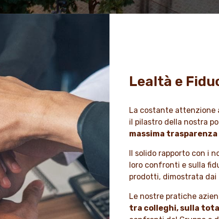
Lealtà e Fidu
La costante attenzione 
il pilastro della nostra p
massima trasparenza e 
Il solido rapporto con i 
loro confronti e sulla fi
prodotti, dimostrata dai 
Le nostre pratiche azien
tra colleghi, sulla to