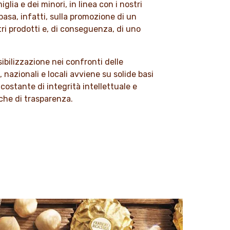
glia e dei minori, in linea con i nostri
i basa, infatti, sulla promozione di un
tri prodotti e, di conseguenza, di uno
sibilizzazione nei confronti delle
, nazionali e locali avviene su solide basi
 costante di integrità intellettuale e
che di trasparenza.