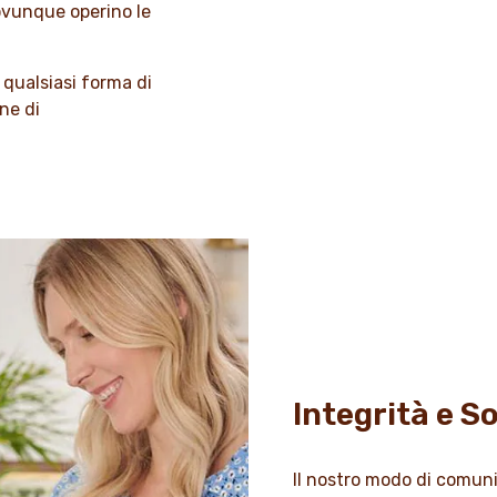
 ovunque operino le
 qualsiasi forma di
ne di
Integrità e S
Il nostro modo di comunic