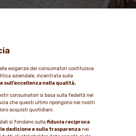
cia
alle esigenze dei consumatori costituisce
olitica aziendale, incentrata sulla
sull’eccellenza nella qualità.
nostri consumatori si basa sulla fedeltà nei
ducia che questi ultimi ripongono nei nostri
loro acquisti quotidiani.
dali si fondano sulla
fiducia reciproca
tale dedizione e sulla trasparenza
nei