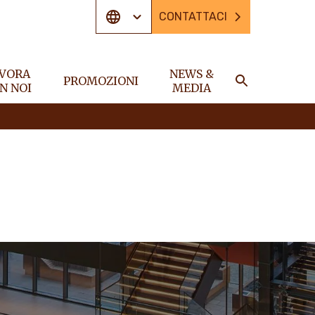
CONTATTACI
VORA
NEWS &
PROMOZIONI
N NOI
MEDIA
CERCA