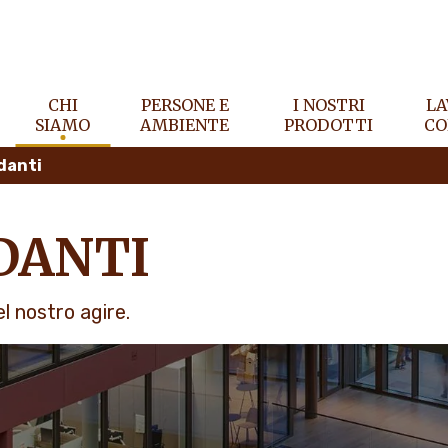
CHI
PERSONE E
I NOSTRI
LA
SIAMO
AMBIENTE
PRODOTTI
CO
ndanti
NDANTI
el nostro agire.