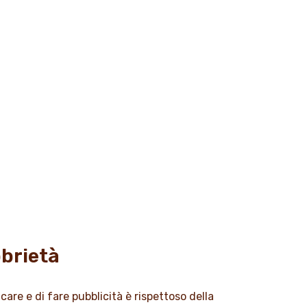
obrietà
are e di fare pubblicità è rispettoso della