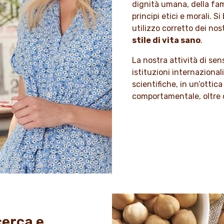
dignità umana, della fami
principi etici e morali. S
utilizzo corretto dei nos
stile di vita sano
.
La nostra attività di sen
istituzioni internazionali
scientifiche, in un’ottica
comportamentale, oltre 
cerca e