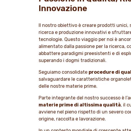
Innovazione
Il nostro obiettivo è creare prodotti unici,
ricerca e produzione innovativi e sfruttare
tecnologie. Questo viaggio per noi è anco
alimentato dalla passione per la ricerca, c
abbattere paradigmi preesistenti e di espl
superando i dogmi tradizionali.
Seguiamo consolidate
procedure di qual
salvaguardare le caratteristiche organolet
delle nostre materie prime.
Parte integrante del nostro successo è l’a
materie prime di altissima qualità
, il
avviene nel pieno rispetto di un severo cod
origine, raccolta e lavorazione.
In un contesto mondiale di crescente atte