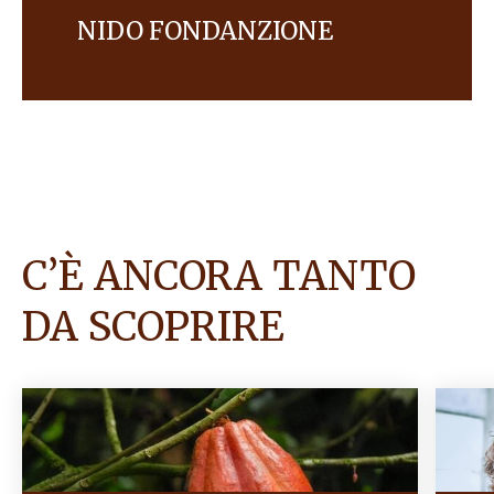
NIDO FONDANZIONE
Un ambiente a misura di famiglia
C’È ANCORA TANTO
DA SCOPRIRE