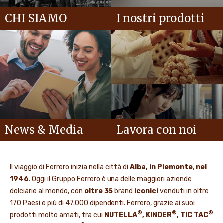
CHI SIAMO
I nostri prodotti
News & Media
Lavora con noi
Il viaggio di Ferrero inizia nella città di
Alba, in Piemonte
,
nel
1946
. Oggi il Gruppo Ferrero è una delle maggiori aziende
dolciarie al mondo, con
oltre 35
brand
iconici
venduti in oltre
170 Paesi e più di 47.000 dipendenti. Ferrero, grazie ai suoi
®
®
®
prodotti molto amati, tra cui
NUTELLA
, KINDER
, TIC TAC