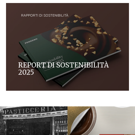
sui prodotti che acquistano e consumano.
RAPPORTI DI SOSTENIBILITÀ
REPORT DI SOSTENIBILITÀ
2025
Dalle azioni concrete a impatti significativi.