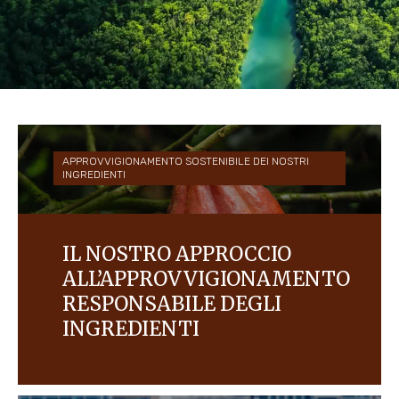
APPROVVIGIONAMENTO SOSTENIBILE DEI NOSTRI
INGREDIENTI
IL NOSTRO APPROCCIO
ALL’APPROVVIGIONAMENTO
RESPONSABILE DEGLI
INGREDIENTI
Il nostro obiettivo è creare una filiera di valore
che vada a vantaggio degli agricoltori e delle loro
comunità e che protegga le persone e l’ambiente.