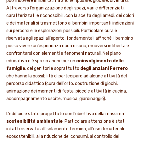
può muovere in libertà, ma anche riposare, giocare, divertirsi.
Attraverso l'organizzazione degli spazi, vari e differenziati,
caratterizzati e riconoscibili, con la scelta degli arredi, dei colori
e dei materiali si trasmettono ai bambini importanti indicazioni
sui percorsi e le esplorazioni possibili. Particolare cura è
riservata agli spazi all'aperto, fondamentali affinché il bambino
possa vivere un'esperienza ricca e sana, muoversi in libertà e
confrontarsi con elementi e fenomeni naturali. Nel piano
educativo c'è spazio anche per un
coinvolgimento delle
famiglie
, dei genitori e soprattutto
degli anziani Ferrero
che hanno la possibilità di partecipare ad alcune attività del
percorso didattico (cura dell'orto, costruzione di giochi,
animazione dei momenti di festa, piccole attività in cucina,
accompagnamento uscite, musica, giardinaggio).
L'edificio è stato progettato con l'obiettivo della massima
sostenibilità ambientale
. Particolare attenzione è stati
infatti riservata all'isolamento termico, all'uso di materiali
ecosostenibili, alla riduzione dei consumi, al controllo del