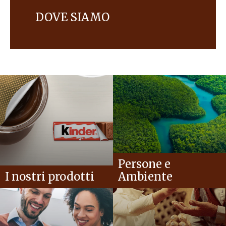
DOVE SIAMO
Le sedi in Italia.
Persone e
I nostri prodotti
Ambiente