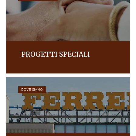
PROGETTI SPECIALI
I progetti e le attività.
DOVE SIAMO