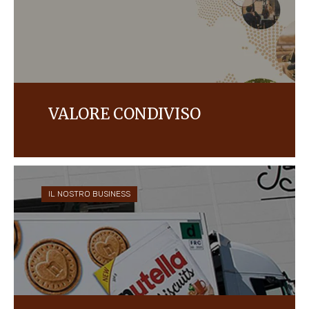
VALORE CONDIVISO
L'impatto del gruppo Ferrero sul sistema Italia.
IL NOSTRO BUSINESS