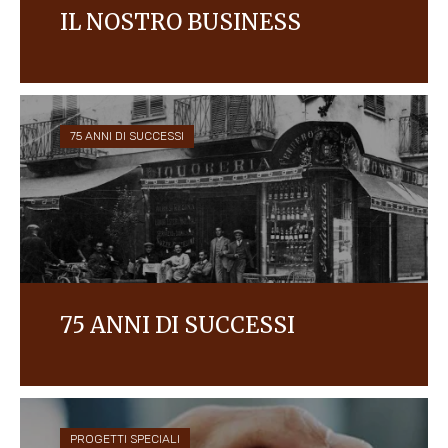
IL NOSTRO BUSINESS
La crescita di Ferrero in Italia nell'anno
2022/2023.
75 ANNI DI SUCCESSI
75 ANNI DI SUCCESSI
Michele Ferrero e la storia dell’Azienda.
PROGETTI SPECIALI