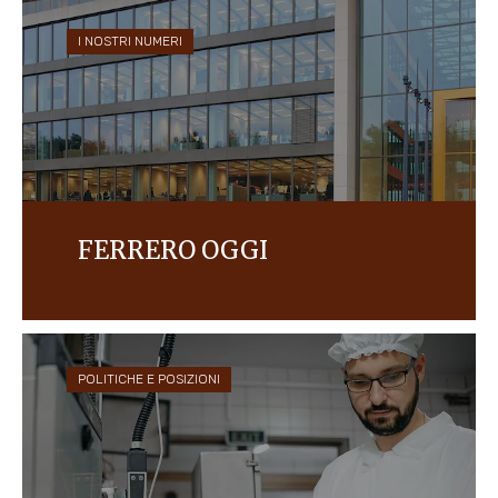
I NOSTRI NUMERI
FERRERO OGGI
Ferrero è oggi il terzo Gruppo a livello mondiale
nel mercato del chocolate confectionery, con
oltre 35 brand venduti in più di 170 Paesi.
POLITICHE E POSIZIONI