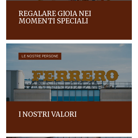
REGALARE GIOIA NEI
MOMENTI SPECIALI
Creiamo prodotti di qualità amati in tutto il
mondo, prendendoci cura delle persone e
dell'ambiente.
LE NOSTRE PERSONE
I NOSTRI VALORI
Scopri il Leadership Team di Ferrero, i nostri Valori e
la nostra Fondazione.