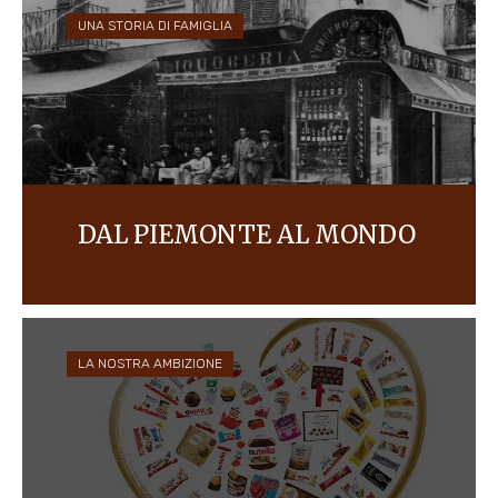
UNA STORIA DI FAMIGLIA
DAL PIEMONTE AL MONDO
Ferrero è nata come piccola pasticceria ad Alba
ed è ora una delle più grandi aziende dolciarie al
mondo, di cui fanno parte alcuni dei brand più
iconici e amati.
LA NOSTRA AMBIZIONE