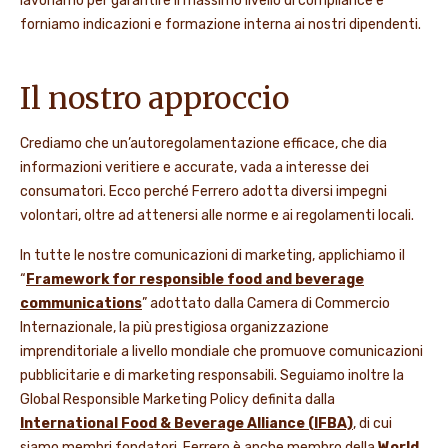
lavoriamo per garantire il massimo livello di compliance e
forniamo indicazioni e formazione interna ai nostri dipendenti.
Il nostro approccio
Crediamo che un’autoregolamentazione efficace, che dia
informazioni veritiere e accurate, vada a interesse dei
consumatori. Ecco perché Ferrero adotta diversi impegni
volontari, oltre ad attenersi alle norme e ai regolamenti locali.
In tutte le nostre comunicazioni di marketing, applichiamo il
“
Framework for responsible food and beverage
communications
” adottato dalla Camera di Commercio
Internazionale, la più prestigiosa organizzazione
imprenditoriale a livello mondiale che promuove comunicazioni
pubblicitarie e di marketing responsabili. Seguiamo inoltre la
Global Responsible Marketing Policy definita dalla
International Food & Beverage Alliance (IFBA)
, di cui
siamo membri fondatori. Ferrero è anche membro della
World