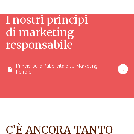
I nostri principi
di marketing
responsabile
Principi sulla Pubblicità e sul Marketing
Ferrero
C’È ANCORA TANTO