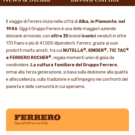
Il viaggio di Ferrero inizia nella città di
Alba, in Piemonte
,
nel
1946
. Oggi il Gruppo Ferrero è una delle maggiori aziende
dolciarie al mondo, con
oltre 35
brand
iconici
venduti in oltre
170 Paesi e più di 47.000 dipendenti. Ferrero, grazie ai suoi
®
®
®
prodotti molto amati, tra cui
NUTELLA
, KINDER
, TIC TAC
®
e FERRERO ROCHER
, regala momenti unici di gioia da
condividere.
La cultura familiare del Gruppo Ferrero
,
ormai alla terza generazione, si basa sulla dedizione alla qualità
e all’eccellenza, sulla tradizione e sull’impegno nei confronti del
pianeta e delle comunità in cui operiamo.
Ferrero
Copyright © Ferrero 2026