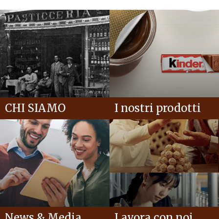
CHI SIAMO
I nostri prodotti
News & Media
Lavora con noi