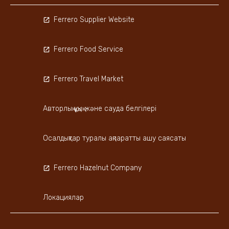
Ferrero Supplier Website
Ferrero Food Service
Ferrero Travel Market
Авторлық құқық және сауда белгілері
Осалдықтар туралы ақпаратты ашу саясаты
Ferrero Hazelnut Company
Локациялар