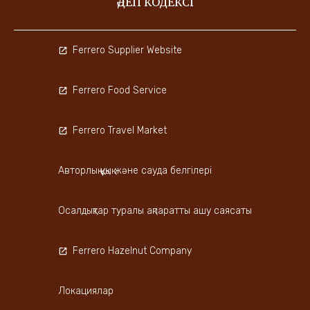
ӘДЕП КОДЕКСІ
Ferrero Supplier Website
Ferrero Food Service
Ferrero Travel Market
Авторлық құқық және сауда белгілері
Осалдықтар туралы ақпаратты ашу саясаты
Ferrero Hazelnut Company
Локациялар