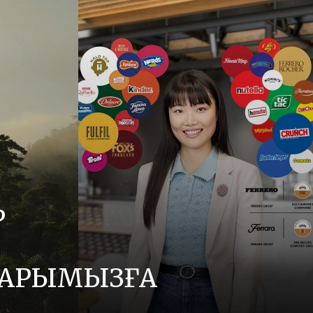
Р
АРЫМЫЗҒА