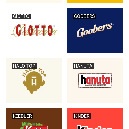
GIOTTO
GOOBERS
HALO TOP
HANUTA
KEEBLER
KINDER