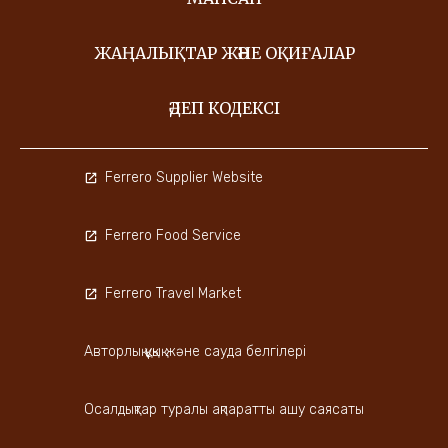
ЖАҢАЛЫҚТАР ЖӘНЕ ОҚИҒАЛАР
ӘДЕП КОДЕКСІ
Ferrero Supplier Website
Ferrero Food Service
Ferrero Travel Market
Авторлық құқық және сауда белгілері
Осалдықтар туралы ақпаратты ашу саясаты