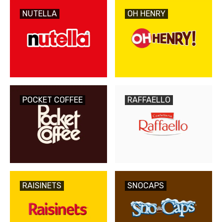
NUTELLA
OH HENRY
POCKET COFFEE
RAFFAELLO
RAISINETS
SNOCAPS