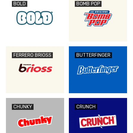
BOLD
BOMB POP
FERRERO BRIOSS
BUTTERFINGER
CHUNKY
CRUNCH