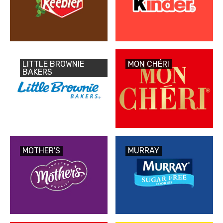
LITTLE BROWNIE
MON CHÉRI
BAKERS
MOTHER'S
MURRAY