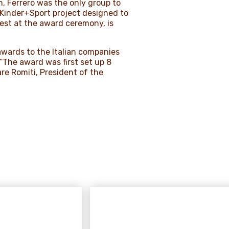
, Ferrero was the only group to
a Kinder+Sport project designed to
uest at the award ceremony, is
awards to the Italian companies
“The award was first set up 8
re Romiti, President of the