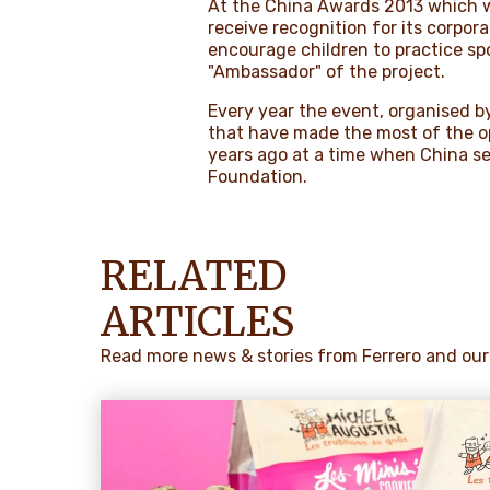
At the China Awards 2013 which w
receive recognition for its corpor
encourage children to practice spo
"Ambassador" of the project.
Every year the event, organised b
that have made the most of the op
years ago at a time when China se
Foundation.
RELATED
ARTICLES
Read more news & stories from Ferrero and our