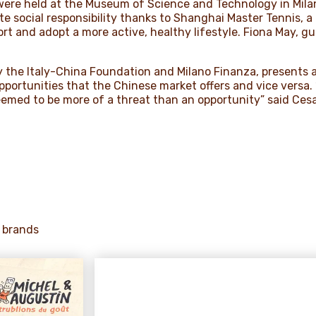
ere held at the Museum of Science and Technology in Milan
ate social responsibility thanks to Shanghai Master Tennis, 
rt and adopt a more active, healthy lifestyle. Fiona May, g
y the Italy-China Foundation and Milano Finanza, presents 
portunities that the Chinese market offers and vice versa. 
emed to be more of a threat than an opportunity” said Cesa
 brands