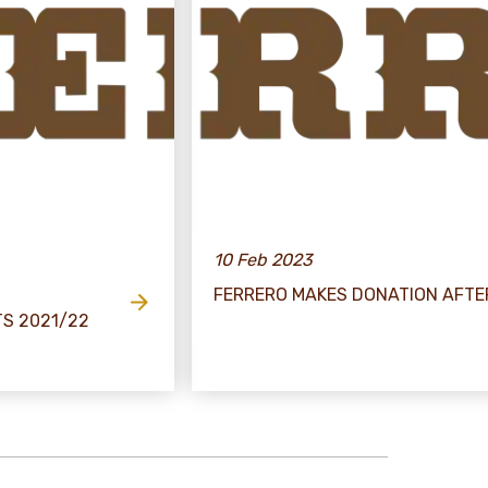
10 Feb 2023
FERRERO MAKES DONATION AFT
S 2021/22