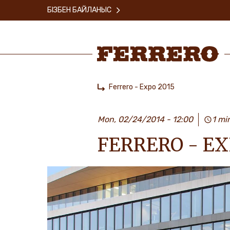
Skip
БІЗБЕН БАЙЛАНЫС
to
main
content
Ferrero
Ferrero - Expo 2015
Home
Mon, 02/24/2014 - 12:00
1 mi
FERRERO - EX