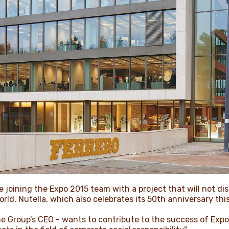
 joining the Expo 2015 team with a project that will not di
ld, Nutella, which also celebrates its 50th anniversary this
the Group's CEO - wants to contribute to the success of Expo