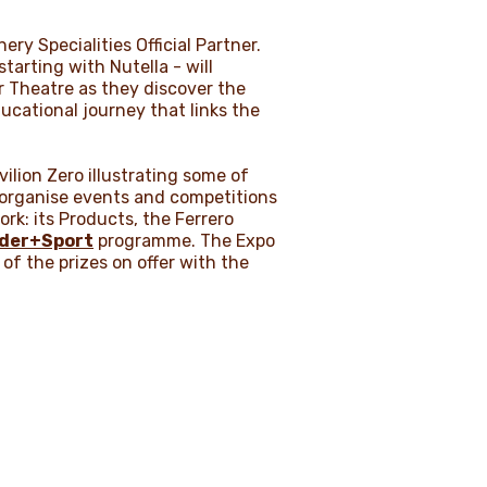
ery Specialities Official Partner.
tarting with Nutella - will
ir Theatre as they discover the
ducational journey that links the
ilion Zero illustrating some of
l organise events and competitions
rk: its Products, the Ferrero
nder+Sport
programme. The Expo
 of the prizes on offer with the