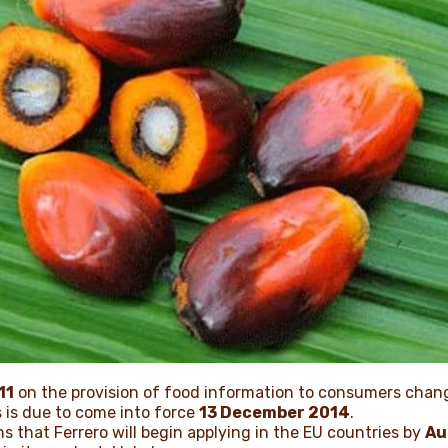
11
on the provision of food information to consumers chang
s is due to come into force
13 December 2014
.
s that Ferrero will begin applying in the EU countries by
Au