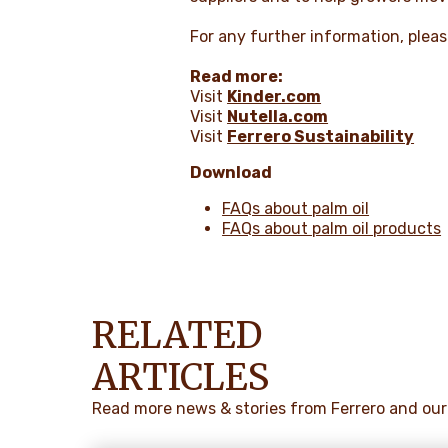
For any further information, plea
Read more:
Visit
Kinder.com
Visit
Nutella.com
Visit
Ferrero Sustainability
Download
FAQs about palm oil
FAQs about palm oil products
RELATED
ARTICLES
Read more news & stories from Ferrero and our