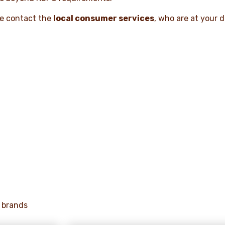
se contact the
local consumer services
, who are at your di
 brands