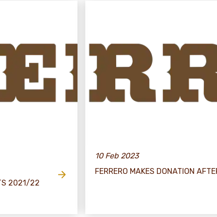
10 Feb 2023
FERRERO MAKES DONATION AFT
S 2021/22