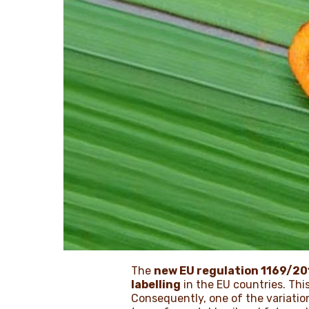
The
new EU regulation 1169/20
labelling
in the EU countries. Thi
Consequently, one of the variation