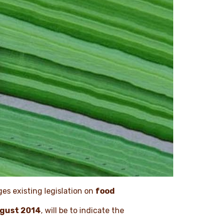
es existing legislation on
food
gust 2014
, will be to indicate the