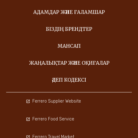
АДАМДАР ЖӘНЕ ҒАЛАМШАР
БІЗДІҢ БРЕНДТЕР
МАНСАП
ЖАҢАЛЫҚТАР ЖӘНЕ ОҚИҒАЛАР
ӘДЕП КОДЕКСІ
Ferrero Supplier Website
Ferrero Food Service
Ferrero Travel Market