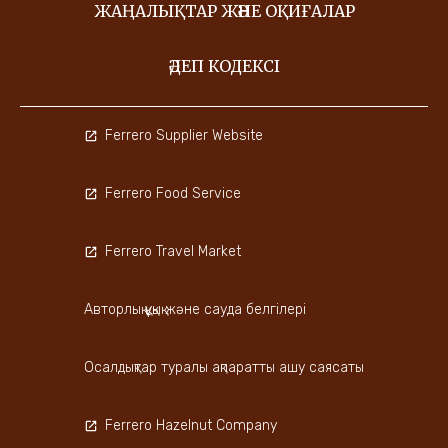
ЖАҢАЛЫҚТАР ЖӘНЕ ОҚИҒАЛАР
ӘДЕП КОДЕКСІ
Ferrero Supplier Website
Ferrero Food Service
Ferrero Travel Market
Авторлық құқық және сауда белгілері
Осалдықтар туралы ақпаратты ашу саясаты
Ferrero Hazelnut Company