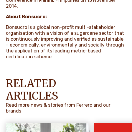
Conference in Manila, Philippines on 13 November
2014.
About Bonsucro:
Bonsucro is a global non-profit multi-stakeholder
organisation with a vision of a sugarcane sector that
is continuously improving and verified as sustainable
– economically, environmentally and socially through
the application of its leading metric-based
certification scheme.
RELATED
ARTICLES
Read more news & stories from Ferrero and our
brands