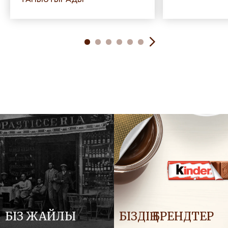
БІЗ ЖАЙЛЫ
БІЗДІҢ БРЕНДТЕР