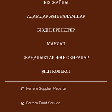
БІЗ ЖАЙЛЫ
АДАМДАР ЖӘНЕ ҒАЛАМШАР
БІЗДІҢ БРЕНДТЕР
МАНСАП
ЖАҢАЛЫҚТАР ЖӘНЕ ОҚИҒАЛАР
ӘДЕП КОДЕКСІ
Ferrero Supplier Website
Ferrero Food Service