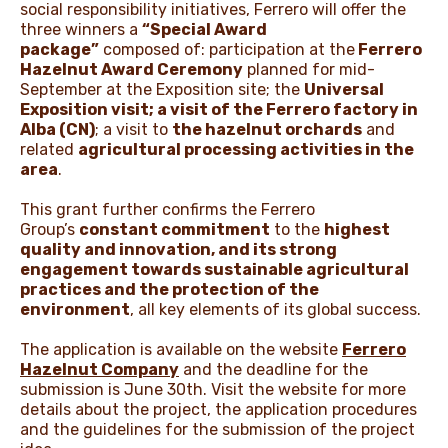
social responsibility initiatives, Ferrero will offer the
three winners a
“Special Award
package”
composed of: participation at the
Ferrero
Hazelnut Award Ceremony
planned for mid-
September at the Exposition site; the
Universal
Exposition visit; a visit of the Ferrero factory in
Alba (CN)
; a visit to
the hazelnut orchards
and
related
agricultural processing activities in the
area
.
This grant further confirms the Ferrero
Group’s
constant commitment
to the
highest
quality and innovation, and its strong
engagement towards sustainable agricultural
practices and the protection of the
environment
, all key elements of its global success.
The application is available on the website
Ferrero
Hazelnut Company
and the deadline for the
submission is June 30th. Visit the website for more
details about the project, the application procedures
and the guidelines for the submission of the project