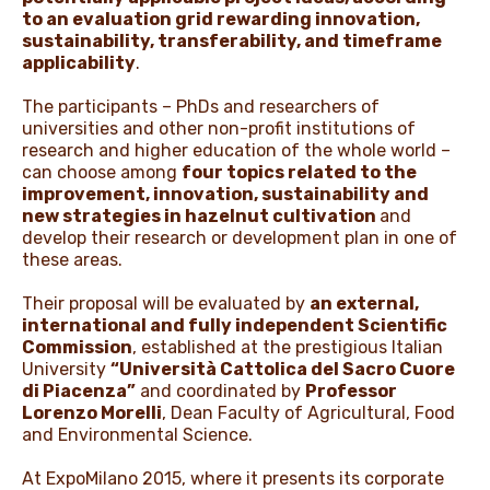
to an evaluation grid rewarding innovation,
sustainability, transferability, and timeframe
applicability
.
The participants – PhDs and researchers of
universities and other non-profit institutions of
research and higher education of the whole world –
can choose among
four topics related to the
improvement, innovation, sustainability and
new strategies in hazelnut cultivation
and
develop their research or development plan in one of
these areas.
Their proposal will be evaluated by
an external,
international and fully independent Scientific
Commission
, established at the prestigious Italian
University
“Università Cattolica del Sacro Cuore
di Piacenza”
and coordinated by
Professor
Lorenzo Morelli
, Dean Faculty of Agricultural, Food
and Environmental Science.
At ExpoMilano 2015, where it presents its corporate