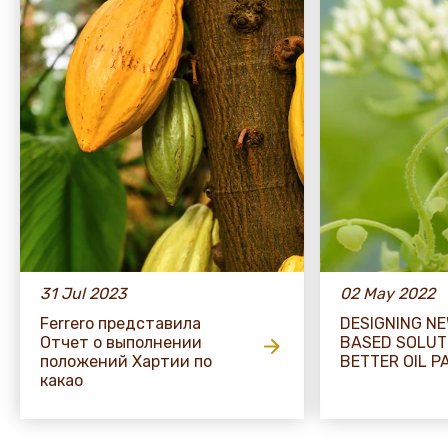
31 Jul 2023
02 May 2022
Ferrero представила
DESIGNING N
Отчет о выполнении
BASED SOLUT
положений Хартии по
BETTER OIL P
какао