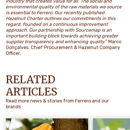
industry that creates value for all. The social and
environmental quality of the raw materials we source
is essential to Ferrero. Our recently published
Hazelnut Charter outlines our commitments in this
regard, founded on a continuous improvement
approach. Our partnership with Sourcemap is an
important building block towards achieving greater
supplier transparency and enhancing quality.
” Marco
Gonçalves, Chief Procurement & Hazelnut Company
Officer.
RELATED
ARTICLES
Read more news & stories from Ferrero and our
brands