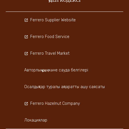
ӘДЕП КОДЕКСІ
Ferrero Supplier Website
Ferrero Food Service
Ferrero Travel Market
Авторлық құқық және сауда белгілері
Осалдықтар туралы ақпаратты ашу саясаты
Ferrero Hazelnut Company
Локациялар