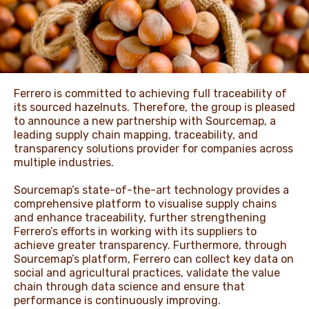
ЖАҢАЛЫҚТАР ЖӘНЕ
ОҚИҒАЛАР
Ferrero is committed to achieving full traceability of
its sourced hazelnuts. Therefore, the group is pleased
ӘДЕП КОДЕКСІ
to announce a new partnership with Sourcemap, a
leading supply chain mapping, traceability, and
transparency solutions provider for companies across
multiple industries.
Sourcemap’s state-of-the-art technology provides a
comprehensive platform to visualise supply chains
and enhance traceability, further strengthening
Ferrero’s efforts in working with its suppliers to
achieve greater transparency. Furthermore, through
Sourcemap’s platform, Ferrero can collect key data on
social and agricultural practices, validate the value
chain through data science and ensure that
performance is continuously improving.