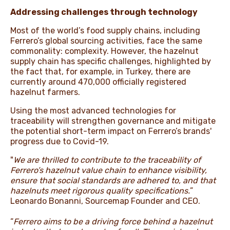
Addressing challenges through technology
Most of the world’s food supply chains, including
Ferrero’s global sourcing activities, face the same
commonality: complexity. However, the hazelnut
supply chain has specific challenges, highlighted by
the fact that, for example, in Turkey, there are
currently around 470,000 officially registered
hazelnut farmers.
Using the most advanced technologies for
traceability will strengthen governance and mitigate
the potential short-term impact on Ferrero’s brands'
progress due to Covid-19.
"
We are thrilled to contribute to the traceability of
Ferrero’s hazelnut value chain to enhance visibility,
ensure that social standards are adhered to, and that
hazelnuts meet rigorous quality specifications.
”
Leonardo Bonanni, Sourcemap Founder and CEO.
“
Ferrero aims to be a driving force behind a hazelnut