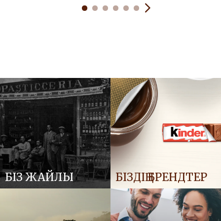
БІЗ ЖАЙЛЫ
БІЗДІҢ БРЕНДТЕР