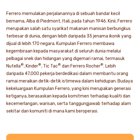
Ferrero memulakan perjalanannya di sebuah bandar kecil
bernama, Alba di Piedmont, Itali, pada tahun 1946. Kinii, Ferrero
merupakan salah satu syarikat makanan manisan berbungkus
terbesar di dunia, dengan lebih daripada 35 jenama ikonik yang
dijual di lebih 170 negara. Kumpulan Ferrero membawa
kegembiraan kepada masyarakat di seluruh dunia melalui
pelbagai snek dan hidangan yang digemari ramai, termasuk
®
®
®
®
Nutella
, Kinder
, Tic Tac
dan Ferrero Rocher
. Lebih
daripada 47,000 pekerja berdedikasi dalam membantu orang
ramai meraikan detik-detik istimewa dalam kehidupan. Budaya
kekeluargaan Kumpulan Ferrero, yang kini merupakan generasi
ketiganya, berasaskan kepada komitmen terhadap kualiti dan
kecemerlangan, warisan, serta tanggungjawab terhadap alam
sekitar dan komuniti di mana kami beroperasi.