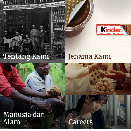
Tentang Kami
Jenama Kami
Manusia dan
Alam
Careers