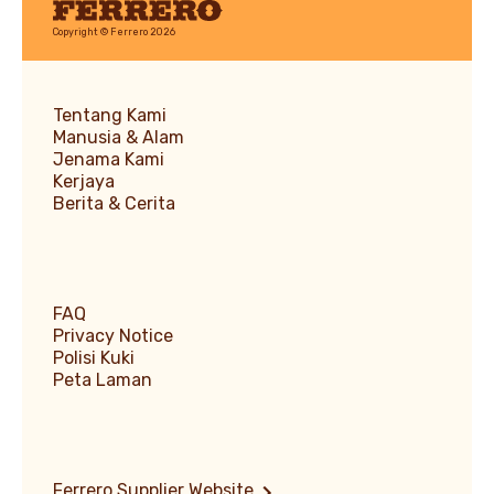
Ferrero
Copyright © Ferrero 2026
Tentang Kami
Manusia & Alam
Jenama Kami
Kerjaya
Berita & Cerita
FAQ
Privacy Notice
Polisi Kuki
Peta Laman
Ferrero Supplier Website