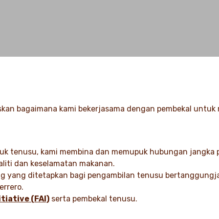
skan bagaimana kami bekerjasama dengan pembekal untuk 
untuk tenusu, kami membina dan memupuk hubungan jangka 
aliti dan keselamatan makanan.
g yang ditetapkan bagi pengambilan tenusu bertanggungj
errero.
tiative (FAI)
serta pembekal tenusu.