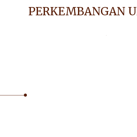
PERKEMBANGAN U