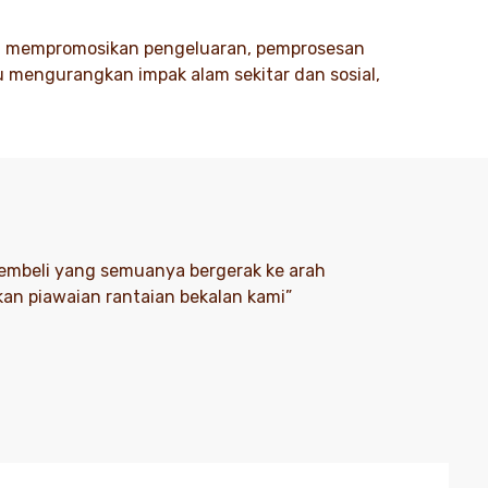
ng mempromosikan pengeluaran, pemprosesan
u mengurangkan impak alam sekitar dan sosial,
embeli yang semuanya bergerak ke arah
n piawaian rantaian bekalan kami”