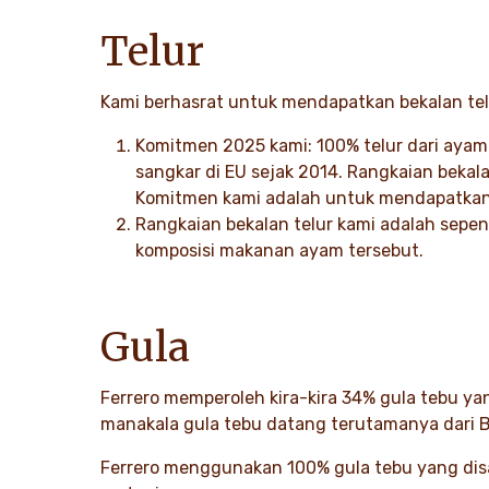
Telur
Kami berhasrat untuk mendapatkan bekalan telu
Komitmen 2025 kami: 100% telur dari aya
sangkar di EU sejak 2014. Rangkaian bekal
Komitmen kami adalah untuk mendapatkan h
Rangkaian bekalan telur kami adalah sep
komposisi makanan ayam tersebut.
Gula
Ferrero memperoleh kira-kira 34% gula tebu yan
manakala gula tebu datang terutamanya dari Bra
Ferrero menggunakan 100% gula tebu yang disa