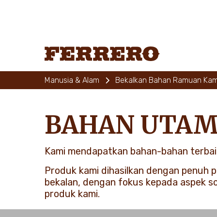
Skip
to
main
content
Ferrero
Manusia & Alam
Bekalkan Bahan Ramuan Kami
BAHAN UTAM
Kami mendapatkan bahan-bahan terbaik 
Produk kami dihasilkan dengan penuh p
bekalan, dengan fokus kepada aspek so
produk kami.