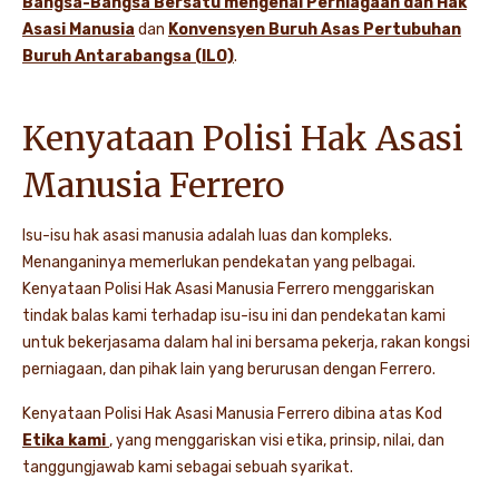
Bangsa-Bangsa Bersatu mengenai Perniagaan dan Hak
Asasi Manusia
dan
Konvensyen Buruh Asas Pertubuhan
Buruh Antarabangsa (ILO)
.
Kenyataan Polisi Hak Asasi
Manusia Ferrero
Isu-isu hak asasi manusia adalah luas dan kompleks.
Menanganinya memerlukan pendekatan yang pelbagai.
Kenyataan Polisi Hak Asasi Manusia Ferrero menggariskan
tindak balas kami terhadap isu-isu ini dan pendekatan kami
untuk bekerjasama dalam hal ini bersama pekerja, rakan kongsi
perniagaan, dan pihak lain yang berurusan dengan Ferrero.
Kenyataan Polisi Hak Asasi Manusia Ferrero dibina atas Kod
Etika kami
, yang menggariskan visi etika, prinsip, nilai, dan
tanggungjawab kami sebagai sebuah syarikat.