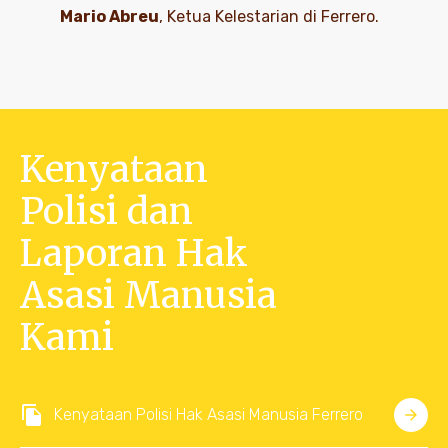
Mario Abreu
, Ketua Kelestarian di Ferrero.
Kenyataan
Polisi dan
Laporan Hak
Asasi Manusia
Kami
Kenyataan Polisi Hak Asasi Manusia Ferrero