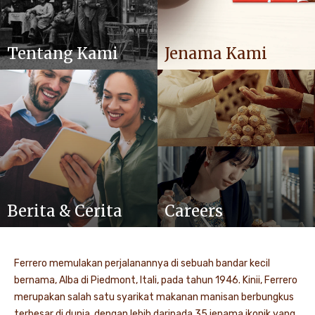
Tentang Kami
Jenama Kami
Berita & Cerita
Careers
Ferrero memulakan perjalanannya di sebuah bandar kecil
bernama, Alba di Piedmont, Itali, pada tahun 1946. Kinii, Ferrero
merupakan salah satu syarikat makanan manisan berbungkus
terbesar di dunia, dengan lebih daripada 35 jenama ikonik yang