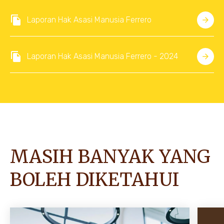
Laporan Hak Asasi Manusia Ferrero
Laporan Hak Asasi Manusia Ferrero - 2024
MASIH BANYAK YANG
BOLEH DIKETAHUI