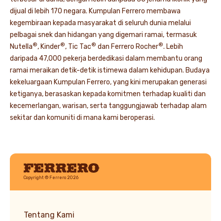
dijual di lebih 170 negara. Kumpulan Ferrero membawa
kegembiraan kepada masyarakat di seluruh dunia melalui
pelbagai snek dan hidangan yang digemari ramai, termasuk
®
®
®
®
Nutella
, Kinder
, Tic Tac
dan Ferrero Rocher
. Lebih
daripada 47,000 pekerja berdedikasi dalam membantu orang
ramai meraikan detik-detik istimewa dalam kehidupan. Budaya
kekeluargaan Kumpulan Ferrero, yang kini merupakan generasi
ketiganya, berasaskan kepada komitmen terhadap kualiti dan
kecemerlangan, warisan, serta tanggungjawab terhadap alam
sekitar dan komuniti di mana kami beroperasi.
Ferrero
Copyright © Ferrero 2026
Tentang Kami