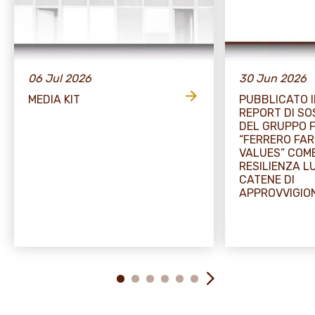
06 Jul 2026
30 Jun 2026
MEDIA KIT
PUBBLICATO I
REPORT DI SO
DEL GRUPPO 
“FERRERO FA
VALUES” COME
RESILIENZA L
CATENE DI
APPROVVIGI