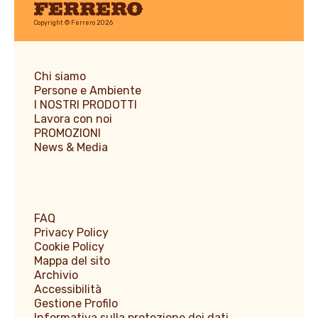
Ferrero
Copyright © Ferrero 2026
Chi siamo
Persone e Ambiente
I NOSTRI PRODOTTI
Lavora con noi
PROMOZIONI
News & Media
FAQ
Privacy Policy
Cookie Policy
Mappa del sito
Archivio
Accessibilità
Gestione Profilo
Informativa sulla protezione dei dati