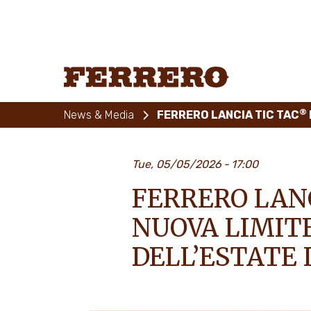
Skip
to
main
content
Ferrero
®
News & Media
FERRERO LANCIA TIC TAC
Tue, 05/05/2026
17:00
FERRERO LANC
NUOVA LIMITE
DELL’ESTATE