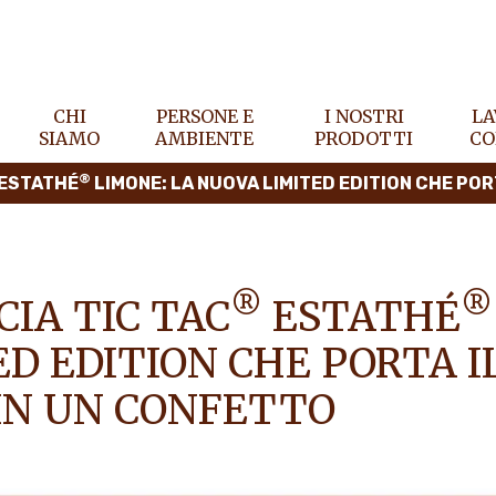
CHI
PERSONE E
I NOSTRI
LA
SIAMO
AMBIENTE
PRODOTTI
CO
®
ESTATHÉ
LIMONE: LA NUOVA LIMITED EDITION CHE PORTA IL GUSTO DELL’
®
®
IA TIC TAC
ESTATHÉ
D EDITION CHE PORTA I
 IN UN CONFETTO