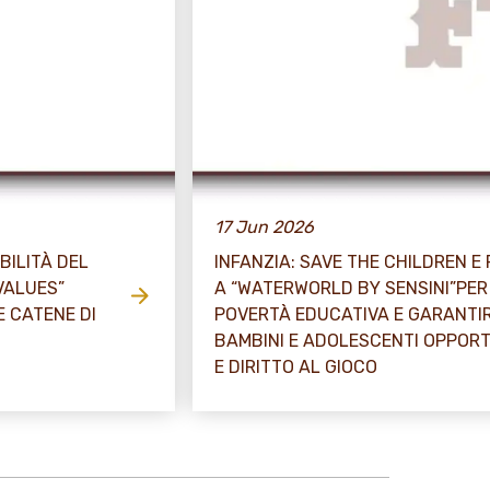
17 Jun 2026
BILITÀ DEL
INFANZIA: SAVE THE CHILDREN E
VALUES”
A “WATERWORLD BY SENSINI”PE
E CATENE DI
POVERTÀ EDUCATIVA E GARANTIR
BAMBINI E ADOLESCENTI OPPOR
E DIRITTO AL GIOCO