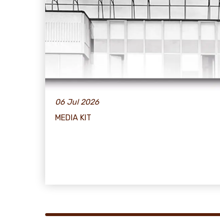
06 Jul 2026
MEDIA KIT