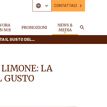
CONTATTACI
VORA
NEWS &
PROMOZIONI
N NOI
MEDIA
CERCA
ESTATE IN UN CONFETTO
LIMONE: LA
L GUSTO