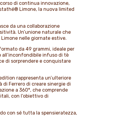
rcorso di continua innovazione,
stathé® Limone, la nuova limited
nasce da una collaborazione
ositività. Un’unione naturale che
è Limone nelle giornate estive.
formato da 49 grammi, ideale per
 all’inconfondibile infuso di tè
ce di sorprendere e conquistare
 edition rappresenta un’ulteriore
di Ferrero di creare sinergie di
icazione a 360°, che comprende
ali, con l’obiettivo di
do con sé tutta la spensieratezza,