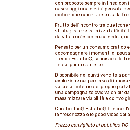
con proposte sempre in linea con 
nasce oggi una novità pensata per
edition che racchiude tutta la fres
Frutto dell’incontro tra due icone
strategica che valorizza l’affinità
dà vita a un’esperienza inedita, ca
Pensato per un consumo pratico e 
accompagnare i momenti di pausa e s
freddo Estathé®, si unisce alla f
fin dal primo confetto.
Disponibile nei punti vendita a par
evoluzione nel percorso di innovaz
valore all’interno del proprio por
una campagna televisiva on air dal 
massimizzare visibilità e coinvolgi
Con Tic Tac® Estathé® Limone, l’e
la freschezza e le good vibes della
Prezzo consigliato al pubblico T