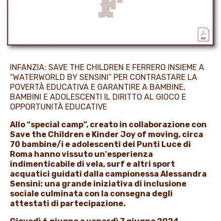
PROMOZIONI
NEWS & MEDIA
INFANZIA: SAVE THE CHILDREN E FERRERO INSIEME A
“WATERWORLD BY SENSINI” PER CONTRASTARE LA
POVERTÀ EDUCATIVA E GARANTIRE A BAMBINE,
BAMBINI E ADOLESCENTI IL DIRITTO AL GIOCO E
OPPORTUNITÀ EDUCATIVE
Allo “special camp”, creato in collaborazione con
Save the Children e Kinder Joy of moving, circa
70 bambine/i e adolescenti dei Punti Luce di
Roma hanno vissuto un'esperienza
indimenticabile di vela, surf e altri sport
acquatici guidati dalla campionessa Alessandra
Sensini: una grande iniziativa di inclusione
sociale culminata con la consegna degli
attestati di partecipazione.