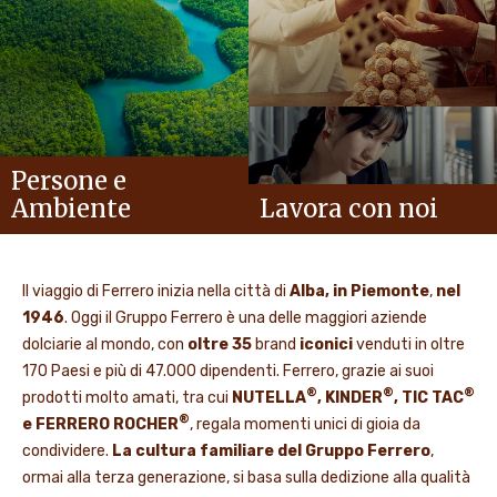
Persone e
Ambiente
Lavora con noi
Il viaggio di Ferrero inizia nella città di
Alba, in Piemonte
,
nel
1946
. Oggi il Gruppo Ferrero è una delle maggiori aziende
dolciarie al mondo, con
oltre 35
brand
iconici
venduti in oltre
170 Paesi e più di 47.000 dipendenti. Ferrero, grazie ai suoi
®
®
®
prodotti molto amati, tra cui
NUTELLA
, KINDER
, TIC TAC
®
e FERRERO ROCHER
, regala momenti unici di gioia da
condividere.
La cultura familiare del Gruppo Ferrero
,
ormai alla terza generazione, si basa sulla dedizione alla qualità