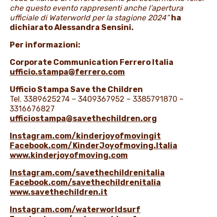
che questo evento rappresenti anche l’apertura
ufficiale di Waterworld per la stagione 2024”
ha
dichiarato Alessandra Sensini.
Per informazioni:
Corporate Communication Ferrero Italia
ufficio.stampa@ferrero.com
Ufficio Stampa Save the Children
Tel. 3389625274 – 3409367952 – 3385791870 –
3316676827
ufficiostampa@savethechildren.org
Instagram.com/kinderjoyofmovingit
Facebook.com/KinderJoyofmoving.Italia
www.kinderjoyofmoving.com
Instagram.com/savethechildrenitalia
Facebook.com/savethechildrenitalia
www.savethechildren.it
Instagram.com/waterworldsurf