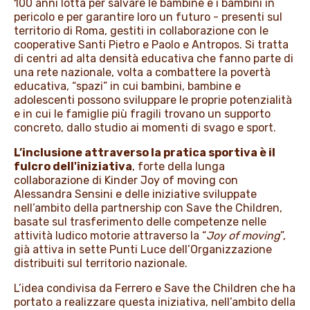
100 anni lotta per salvare le bambine e i bambini in
pericolo e per garantire loro un futuro - presenti sul
territorio di Roma, gestiti in collaborazione con le
cooperative Santi Pietro e Paolo e Antropos. Si tratta
di centri ad alta densità educativa che fanno parte di
una rete nazionale, volta a combattere la povertà
educativa, “spazi” in cui bambini, bambine e
adolescenti possono sviluppare le proprie potenzialità
e in cui le famiglie più fragili trovano un supporto
concreto, dallo studio ai momenti di svago e sport.
L’inclusione attraverso la pratica sportiva è il
fulcro dell'iniziativa
, forte della lunga
collaborazione di Kinder Joy of moving con
Alessandra Sensini e delle iniziative sviluppate
nell’ambito della partnership con Save the Children,
basate sul trasferimento delle competenze nelle
attività ludico motorie attraverso la “
Joy of moving
”,
già attiva in sette Punti Luce dell’Organizzazione
distribuiti sul territorio nazionale.
L’idea condivisa da Ferrero e Save the Children che ha
portato a realizzare questa iniziativa, nell’ambito della