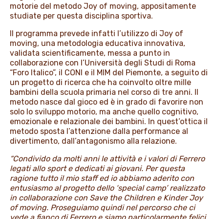
motorie del metodo Joy of moving, appositamente
studiate per questa disciplina sportiva.
Il programma prevede infatti l’utilizzo di Joy of
moving, una metodologia educativa innovativa,
validata scientificamente, messa a punto in
collaborazione con l’Università degli Studi di Roma
“Foro Italico”, il CONI e il MIM del Piemonte, a seguito di
un progetto di ricerca che ha coinvolto oltre mille
bambini della scuola primaria nel corso di tre anni. Il
metodo nasce dal gioco ed è in grado di favorire non
solo lo sviluppo motorio, ma anche quello cognitivo,
emozionale e relazionale dei bambini. In quest’ottica il
metodo sposta l’attenzione dalla performance al
divertimento, dall’antagonismo alla relazione.
“Condivido da molti anni le attività e i valori di Ferrero
legati allo sport e dedicati ai giovani. Per questa
ragione tutto il mio staff ed io abbiamo aderito con
entusiasmo al progetto dello ‘special camp’ realizzato
in collaborazione con Save the Children e Kinder Joy
of moving. Proseguiamo quindi nel percorso che ci
vede a fianco di Ferrero e siamo particolarmente felici