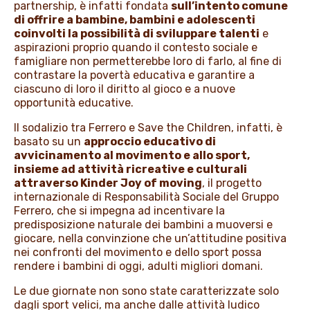
partnership, è infatti fondata
sull’intento comune
di offrire a bambine, bambini e adolescenti
coinvolti la possibilità di sviluppare talenti
e
aspirazioni proprio quando il contesto sociale e
famigliare non permetterebbe loro di farlo, al fine di
contrastare la povertà educativa e garantire a
ciascuno di loro il diritto al gioco e a nuove
opportunità educative.
Il sodalizio tra Ferrero e Save the Children, infatti, è
basato su un
approccio educativo di
avvicinamento al movimento e allo sport,
insieme ad attività ricreative e culturali
attraverso Kinder Joy of moving
, il progetto
internazionale di Responsabilità Sociale del Gruppo
Ferrero, che si impegna ad incentivare la
predisposizione naturale dei bambini a muoversi e
giocare, nella convinzione che un’attitudine positiva
nei confronti del movimento e dello sport possa
rendere i bambini di oggi, adulti migliori domani.
Le due giornate non sono state caratterizzate solo
dagli sport velici, ma anche dalle attività ludico