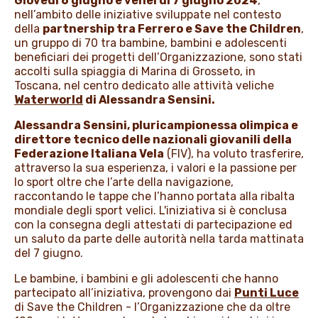
Giovedì 6 giugno e venerdì 7 giugno 2024
,
nell’ambito delle iniziative sviluppate nel contesto
della
partnership tra Ferrero e Save the Children
,
un gruppo di 70 tra bambine, bambini e adolescenti
beneficiari dei progetti dell’Organizzazione, sono stati
accolti sulla spiaggia di Marina di Grosseto, in
Toscana, nel centro dedicato alle attività veliche
Waterworld
di Alessandra Sensini.
Alessandra Sensini, pluricampionessa olimpica e
direttore tecnico delle nazionali giovanili della
Federazione Italiana Vela
(FIV), ha voluto trasferire,
attraverso la sua esperienza, i valori e la passione per
lo sport oltre che l’arte della navigazione,
raccontando le tappe che l’hanno portata alla ribalta
mondiale degli sport velici. L'iniziativa si è conclusa
con la consegna degli attestati di partecipazione ed
un saluto da parte delle autorità nella tarda mattinata
del 7 giugno.
Le bambine, i bambini e gli adolescenti che hanno
partecipato all’iniziativa, provengono dai
Punti Luce
di Save the Children - l’Organizzazione che da oltre