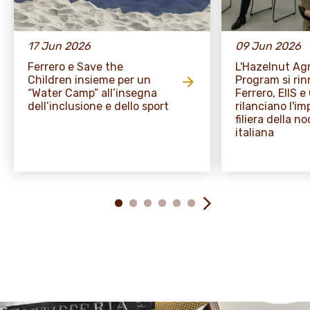
17 Jun 2026
09 Jun 2026
Ferrero e Save the
L'Hazelnut A
Children insieme per un
Program si rin
“Water Camp” all’insegna
Ferrero, EIIS 
dell’inclusione e dello sport
rilanciano l'i
filiera della no
italiana