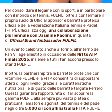
Per consolidare il legame con lo sport, e in particolare
con il mondo del tennis, FULFIL, oltre a confermare il
proprio ruolo di Official Sponsor e barretta proteica
ufficiale della Federazione Italiana Tennis e Padel
(FITP), ufficializza oggi
una collaborazione
pluriennale con Jasmine Paolini
, in qualità
di
Official Brand Ambassador FULFIL
.
Un evento celebrato anche a Torino, all’interno del
Fan Village allestito in occasione delle
Nitto ATP
Finals 2025
, insieme a tuti i fan accorsi presso lo
stand FULFIL.
Inoltre, la partnership tra le barrette proteiche con
vitamine FULFIL e la FITP consentirà di supportare
atleti di ogni livello, grazie alle caratteristiche
nutrizionali e di gusto delle barrette targate Ferrero.
Questa garantirà l’opportunità di far scoprire la
gamma FULFIL alla sempre più vasta platea di
praticanti, amatori e agonisti del tennis e del padel
negli oltre
5.000 circoli affiliati alla FITP
. FULFIL