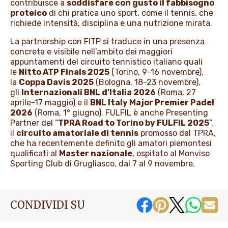
contribuisce a
soddisfare con gusto il fabbisogno
proteico
di chi pratica uno sport, come il tennis, che
richiede intensità, disciplina e una nutrizione mirata.
La partnership con FITP si traduce in una presenza
concreta e visibile nell’ambito dei maggiori
appuntamenti del circuito tennistico italiano quali
le
Nitto ATP Finals 2025
(Torino, 9-16 novembre),
la
Coppa Davis 2025
(Bologna, 18-23 novembre),
gli
Internazionali BNL d’Italia 2026
(Roma, 27
aprile-17 maggio) e il
BNL Italy Major Premier Padel
2026
(Roma, 1° giugno). FULFIL è anche Presenting
Partner del “
TPRA Road to Torino by FULFIL 2025
”,
il
circuito amatoriale di tennis
promosso dal TPRA,
che ha recentemente definito gli amatori piemontesi
qualificati al
Master nazionale
, ospitato al Monviso
Sporting Club di Grugliasco, dal 7 al 9 novembre.
CONDIVIDI SU