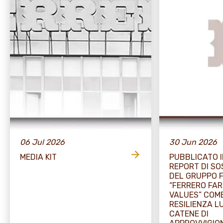
06 Jul 2026
30 Jun 2026
MEDIA KIT
PUBBLICATO I
REPORT DI SO
DEL GRUPPO 
“FERRERO FA
VALUES” COME
RESILIENZA L
CATENE DI