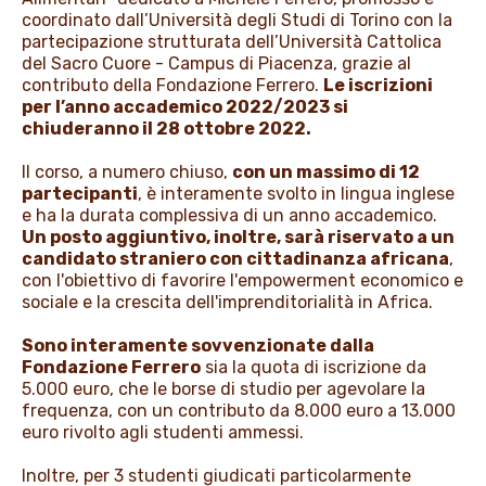
coordinato dall’Università degli Studi di Torino con la
partecipazione strutturata dell’Università Cattolica
del Sacro Cuore - Campus di Piacenza, grazie al
contributo della Fondazione Ferrero.
Le iscrizioni
per l’anno accademico 2022/2023 si
chiuderanno il 28 ottobre 2022.
Il corso, a numero chiuso,
con un massimo di 12
partecipanti
, è interamente svolto in lingua inglese
e ha la durata complessiva di un anno accademico.
Un posto aggiuntivo, inoltre, sarà riservato a un
candidato straniero con cittadinanza africana
,
con l'obiettivo di favorire l'empowerment economico e
sociale e la crescita dell'imprenditorialità in Africa.
Sono interamente sovvenzionate dalla
Fondazione Ferrero
sia la quota di iscrizione da
5.000 euro, che le borse di studio per agevolare la
frequenza, con un contributo da 8.000 euro a 13.000
euro rivolto agli studenti ammessi.
Inoltre, per 3 studenti giudicati particolarmente