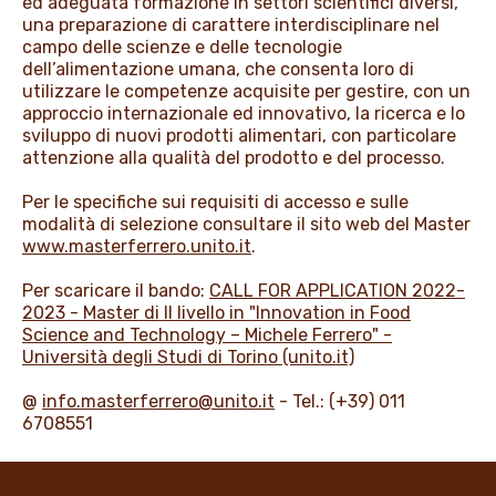
ed adeguata formazione in settori scientifici diversi,
una preparazione di carattere interdisciplinare nel
campo delle scienze e delle tecnologie
dell’alimentazione umana, che consenta loro di
utilizzare le competenze acquisite per gestire, con un
approccio internazionale ed innovativo, la ricerca e lo
sviluppo di nuovi prodotti alimentari, con particolare
attenzione alla qualità del prodotto e del processo.
Per le specifiche sui requisiti di accesso e sulle
modalità di selezione consultare il sito web del Master
www.masterferrero.unito.it
.
Per scaricare il bando:
CALL FOR APPLICATION 2022-
2023 - Master di II livello in "Innovation in Food
Science and Technology – Michele Ferrero" -
Università degli Studi di Torino (unito.it)
@
info.masterferrero@unito.it
- Tel.: (+39) 011
6708551