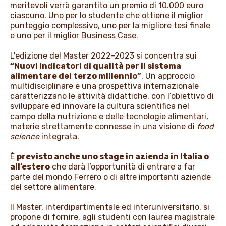
meritevoli verrà garantito un premio di 10.000 euro
ciascuno. Uno per lo studente che ottiene il miglior
punteggio complessivo, uno per la migliore tesi finale
e uno per il miglior Business Case.
L'edizione del Master 2022-2023 si concentra sui
“Nuovi indicatori di qualità per il sistema
alimentare del terzo millennio”
. Un approccio
multidisciplinare e una prospettiva internazionale
caratterizzano le attività didattiche, con l’obiettivo di
sviluppare ed innovare la cultura scientifica nel
campo della nutrizione e delle tecnologie alimentari,
materie strettamente connesse in una visione di
food
science
integrata.
È
previsto anche uno stage in azienda in Italia o
all’estero
che darà l’opportunità di entrare a far
parte del mondo Ferrero o di altre importanti aziende
del settore alimentare.
Il Master, interdipartimentale ed interuniversitario, si
propone di fornire, agli studenti con laurea magistrale