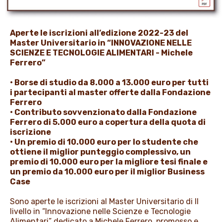
PROMOZIONI
Aperte le iscrizioni all’edizione 2022-23 del
Master Universitario in “INNOVAZIONE NELLE
NEWS & MEDIA
SCIENZE E TECNOLOGIE ALIMENTARI - Michele
Ferrero”
• Borse di studio da 8.000 a 13.000 euro per tutti
i partecipanti al master offerte dalla Fondazione
Ferrero
• Contributo sovvenzionato dalla Fondazione
Ferrero di 5.000 euro a copertura della quota di
iscrizione
• Un premio di 10.000 euro per lo studente che
ottiene il miglior punteggio complessivo, un
premio di 10.000 euro per la migliore tesi finale e
un premio da 10.000 euro per il miglior Business
Case
Sono aperte le iscrizioni al Master Universitario di II
livello in “Innovazione nelle Scienze e Tecnologie
Alimentari” dedicato a Michele Ferrero, promosso e