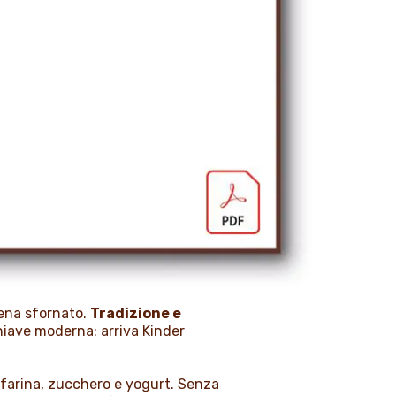
pena sfornato.
Tradizione e
chiave moderna: arriva Kinder
, farina, zucchero e yogurt. Senza