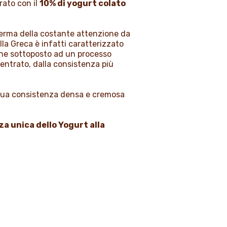
rato con il
10% di yogurt colato
nferma della costante attenzione da
lla Greca è infatti caratterizzato
iene sottoposto ad un processo
entrato, dalla consistenza più
la sua consistenza densa e cremosa
za unica dello Yogurt alla