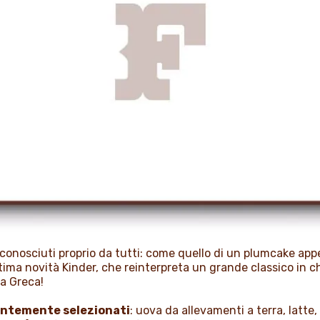
 conosciuti proprio da tutti: come quello di un plumcake ap
ltima novità Kinder, che reinterpreta un grande classico in 
a Greca!
entemente selezionati
: uova da allevamenti a terra, latte