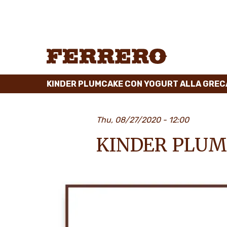
Skip
to
main
content
Ferrero
KINDER PLUMCAKE CON YOGURT ALLA GREC
Thu, 08/27/2020 - 12:00
KINDER PLUM