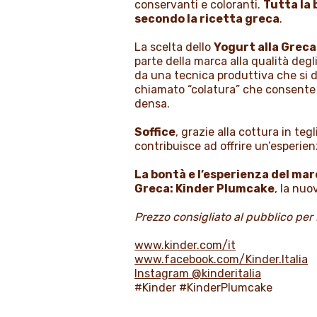
conservanti e coloranti.
Tutta la 
secondo la ricetta greca
.
La scelta dello
Yogurt alla Greca
parte della marca alla qualità degl
da una tecnica produttiva che si d
chiamato “colatura” che consente 
densa.
Soffice
, grazie alla cottura in te
contribuisce ad offrire un’esperie
La bontà e l’esperienza del mar
Greca: Kinder Plumcake
, la nuo
Prezzo consigliato al pubblico per
www.kinder.com/it
www.facebook.com/Kinder.Italia
Instagram @kinderitalia
#Kinder #KinderPlumcake