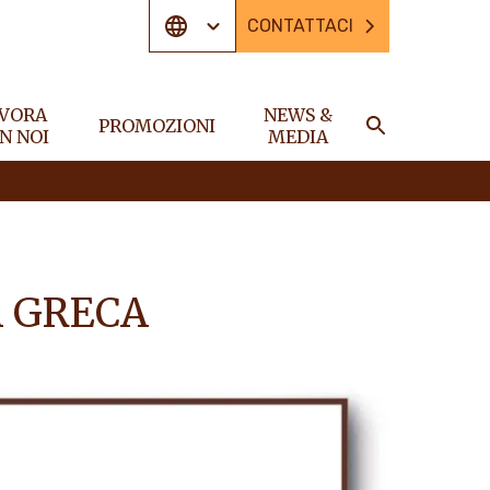
CONTATTACI
VORA
NEWS &
PROMOZIONI
N NOI
MEDIA
CERCA
 GRECA