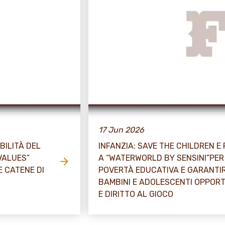
17 Jun 2026
BILITÀ DEL
INFANZIA: SAVE THE CHILDREN E
VALUES”
A “WATERWORLD BY SENSINI”PE
E CATENE DI
POVERTÀ EDUCATIVA E GARANTIR
BAMBINI E ADOLESCENTI OPPOR
E DIRITTO AL GIOCO