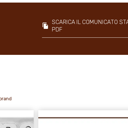
SCARICA IL COMUNICATO ST
PDF
 brand