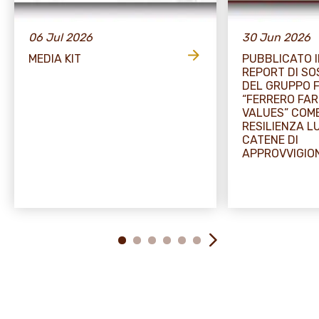
06 Jul 2026
30 Jun 2026
MEDIA KIT
PUBBLICATO I
REPORT DI SO
DEL GRUPPO 
“FERRERO FA
VALUES” COME
RESILIENZA L
CATENE DI
APPROVVIGI