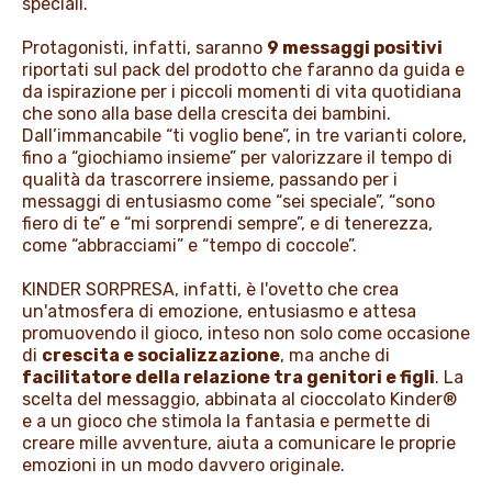
speciali.
Protagonisti, infatti, saranno
9 messaggi positivi
riportati sul pack del prodotto che faranno da guida e
da ispirazione per i piccoli momenti di vita quotidiana
che sono alla base della crescita dei bambini.
Dall’immancabile “ti voglio bene”, in tre varianti colore,
fino a “giochiamo insieme” per valorizzare il tempo di
qualità da trascorrere insieme, passando per i
messaggi di entusiasmo come “sei speciale”, “sono
fiero di te” e “mi sorprendi sempre”, e di tenerezza,
come “abbracciami” e “tempo di coccole”.
KINDER SORPRESA, infatti, è l'ovetto che crea
un'atmosfera di emozione, entusiasmo e attesa
promuovendo il gioco, inteso non solo come occasione
di
crescita e socializzazione
, ma anche di
facilitatore della relazione tra genitori e figli
. La
scelta del messaggio, abbinata al cioccolato Kinder®
e a un gioco che stimola la fantasia e permette di
creare mille avventure, aiuta a comunicare le proprie
emozioni in un modo davvero originale.