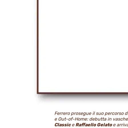
Ferrero prosegue il suo percorso d
e Out-of-Home: debutta in vaschet
Classic
e
Raffaello Gelato
e arriv