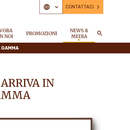
CONTATTACI
VORA
NEWS &
PROMOZIONI
N NOI
MEDIA
CERCA
RA GAMMA
 ARRIVA IN
GAMMA