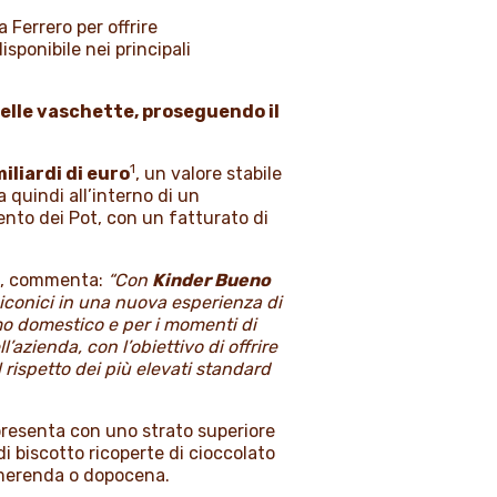
 Ferrero per offrire
sponibile nei principali
elle vaschette, proseguendo il
1
miliardi di euro
, un valore stabile
 quindi all’interno di un
nto dei Pot, con un fatturato di
a
, commenta:
“Con
Kinder Bueno
 iconici in una nuova esperienza di
mo domestico e per i momenti di
azienda, con l’obiettivo di offrire
 rispetto dei più elevati standard
presenta con uno strato superiore
di biscotto ricoperte di cioccolato
 merenda o dopocena.