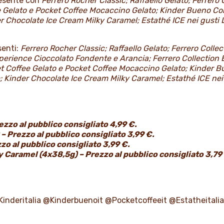
resente con
Ferrero Rocher Classic; Raffaello Gelato; Ferrero
e Gelato e Pocket Coffee Mocaccino Gelato; Kinder Bueno C
r Chocolate Ice Cream Milky Caramel; Estathé ICE nei gusti 
senti:
Ferrero Rocher Classic; Raffaello Gelato; Ferrero Coll
xperience Cioccolato Fondente e Arancia; Ferrero Collection 
et Coffee Gelato e Pocket Coffee Mocaccino Gelato; Kinder
; Kinder Chocolate Ice Cream Milky Caramel; Estathé ICE nei
ezzo al pubblico consigliato 4,99 €.
– Prezzo al pubblico consigliato 3,99 €.
zo al pubblico consigliato 3,99 €.
 Caramel (4x38,5g) – Prezzo al pubblico consigliato 3,79
Kinderitalia @Kinderbuenoit @Pocketcoffeeit @Estatheitalia