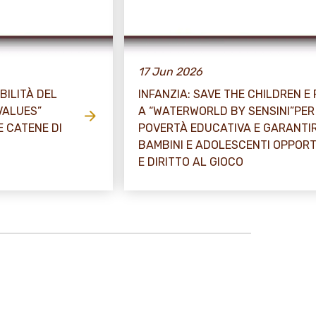
17 Jun 2026
BILITÀ DEL
INFANZIA: SAVE THE CHILDREN E
VALUES”
A “WATERWORLD BY SENSINI”PE
E CATENE DI
POVERTÀ EDUCATIVA E GARANTIR
BAMBINI E ADOLESCENTI OPPOR
E DIRITTO AL GIOCO