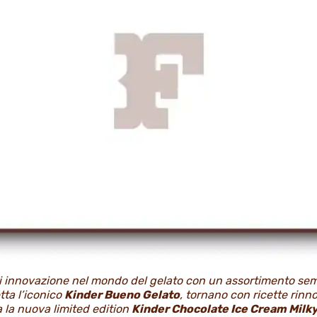
i innovazione nel mondo del gelato con un assortimento semp
ta l’iconico
Kinder Bueno Gelato
, tornano con ricette rinno
a la nuova limited edition
Kinder Chocolate Ice Cream Milk