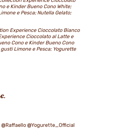
 Collection Experience Cioccolato
ono e Kinder Bueno Cono White;
Limone e Pesca; Nutella Gelato;
ection Experience Cioccolato Bianco
Experience Cioccolato al Latte e
 Bueno Cono e Kinder Bueno Cono
 gusti Limone e Pesca; Yogurette
 €.
 @Raffaello @Yogurette_Official