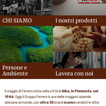
CHI SIAMO
I nostri prodotti
Persone e
Ambiente
Lavora con noi
Il viaggio di Ferrero inizia nella città di
Alba, in Piemonte
,
nel
1946
. Oggi il Gruppo Ferrero è una delle maggiori aziende
dolciarie al mondo, con
oltre 35
brand
iconici
venduti in oltre