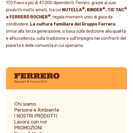
170 Paesi e più di 47.000 dipendenti. Ferrero, grazie ai suoi
®
®
®
prodotti molto amati, tra cui
NUTELLA
, KINDER
, TIC TAC
®
e FERRERO ROCHER
, regala momenti unici di gioia da
condividere.
La cultura familiare del Gruppo Ferrero
,
ormai alla terza generazione, si basa sulla dedizione alla qualità
e all’eccellenza, sulla tradizione e sull’impegno nei confronti del
pianeta e delle comunità in cui operiamo.
Ferrero
Copyright © Ferrero 2026
Chi siamo
Persone e Ambiente
I NOSTRI PRODOTTI
Lavora con noi
PROMOZIONI