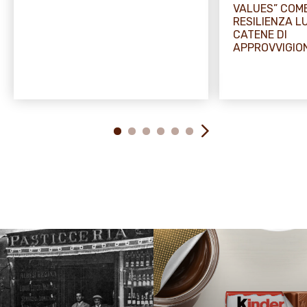
VALUES” COME
RESILIENZA L
CATENE DI
APPROVVIGI