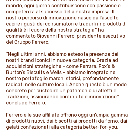
mondo, ogni giorno contribuiscono con passione e
competenza al successo della nostra impresa. Il
nostro percorso di innovazione nasce dall’ascolto:
capire i gusti dei consumatori e tradurli in prodotti di
qualità è il cuore della nostra strategia,” ha
commentato Giovanni Ferrero, presidente esecutivo
del Gruppo Ferrero.
“Negli ultimi anni, abbiamo esteso la presenza dei
nostri brand iconici in nuove categorie. Grazie ad
acquisizioni strategiche - come Ferrara, Fox’s &
Burton’s Biscuits e Wells - abbiamo integrato nel
nostro portafoglio marchi storici, profondamente
radicati nelle culture locali. Anche questo è un modo
concreto per custodire un patrimonio di affetti e
tradizioni, assicurando continuità e innovazione,”
conclude Ferrero.
Ferrero e le sue affiliate offrono oggi un’ampia gamma
di prodotti nuovi, dai biscotti ai prodotti da forno, dai
gelati confezionati alla categoria better-for-you.