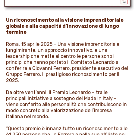
PROMOZIONI
Un riconoscimento alla visione imprenditoriale
globale e alla capacità d’innovazione di lungo
NEWS & MEDIA
termine
Roma, 15 aprile 2025 – Una visione imprenditoriale
lungimirante, un approccio innovativo, e una
leadership che mette al centro le persone sono i
principi che hanno portato il Comitato Leonardo a
conferire a Giovanni Ferrero, presidente esecutivo del
Gruppo Ferrero, il prestigioso riconoscimento per il
2025.
Da oltre vent’anni, il Premio Leonardo – tra le
principali iniziative a sostegno del Made in Italy –
viene conferito alle personalità che contribuiscono in
modo concreto alla valorizzazione dell’impresa
italiana nel mondo.
“Questo premio è innanzitutto un riconoscimento alle
61.250 persone che, in Ferrero e nelle sue affiliate nel