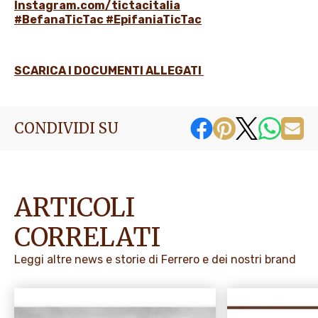
Instagram.com/tictacitalia
#BefanaTicTac #EpifaniaTicTac
SCARICA I DOCUMENTI ALLEGATI
CONDIVIDI SU
ARTICOLI
CORRELATI
Leggi altre news e storie di Ferrero e dei nostri brand