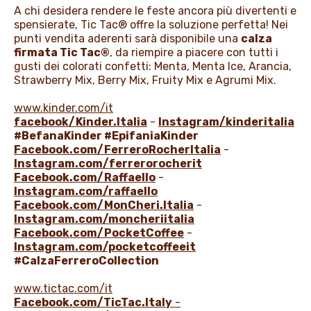
A chi desidera rendere le feste ancora più divertenti e
spensierate, Tic Tac® offre la soluzione perfetta! Nei
punti vendita aderenti sarà disponibile una
calza
firmata Tic Tac®
, da riempire a piacere con tutti i
gusti dei colorati confetti: Menta, Menta Ice, Arancia,
Strawberry Mix, Berry Mix, Fruity Mix e Agrumi Mix.
www.kinder.com/it
facebook/Kinder.Italia
-
Instagram/kinderitalia
#BefanaKinder #EpifaniaKinder
Facebook.com/FerreroRocherItalia
-
Instagram.com/ferrerorocherit
Facebook.com/Raffaello
-
Instagram.com/raffaello
Facebook.com/MonCheri.Italia
-
Instagram.com/moncheriitalia
Facebook.com/PocketCoffee
-
Instagram.com/pocketcoffeeit
#CalzaFerreroCollection
www.tictac.com/it
Facebook.com/TicTac.Italy
-