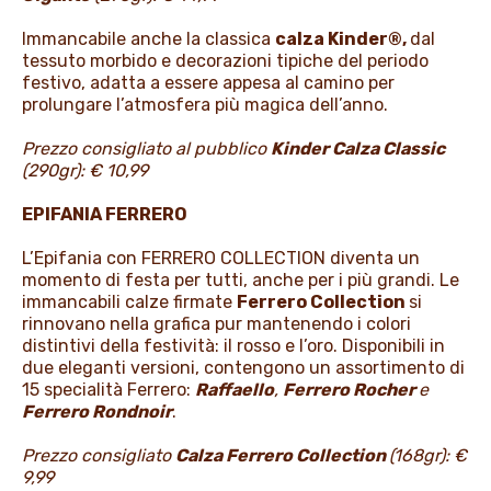
Immancabile anche la classica
calza Kinder®,
dal
tessuto morbido e decorazioni tipiche del periodo
festivo, adatta a essere appesa al camino per
prolungare l’atmosfera più magica dell’anno.
Prezzo consigliato al pubblico
Kinder Calza Classic
(290gr): € 10,99
EPIFANIA FERRERO
L’Epifania con FERRERO COLLECTION diventa un
momento di festa per tutti, anche per i più grandi. Le
immancabili calze firmate
Ferrero Collection
si
rinnovano nella grafica pur mantenendo i colori
distintivi della festività: il rosso e l’oro. Disponibili in
due eleganti versioni, contengono un assortimento di
15 specialità Ferrero:
Raffaello
,
Ferrero Rocher
e
Ferrero Rondnoir
.
Prezzo consigliato
Calza Ferrero Collection
(168gr): €
9,99