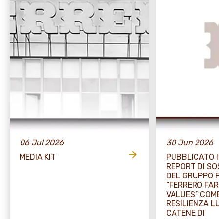
06 Jul 2026
30 Jun 2026
MEDIA KIT
PUBBLICATO I
REPORT DI SO
DEL GRUPPO 
“FERRERO FA
VALUES” COME
RESILIENZA L
CATENE DI