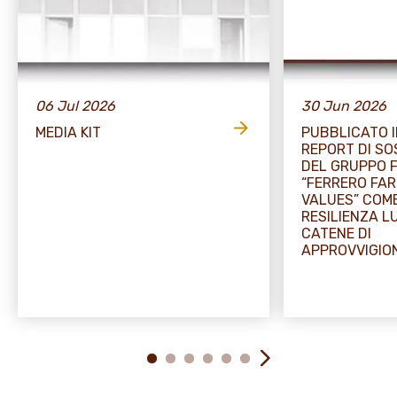
06 Jul 2026
30 Jun 2026
MEDIA KIT
PUBBLICATO I
REPORT DI SO
DEL GRUPPO 
“FERRERO FA
VALUES” COME
RESILIENZA L
CATENE DI
APPROVVIGI